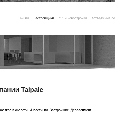
Акции
Застройщики
ЖК и новостройки
Коттеджные по
ании Taipale
астков в области
Инвестиции
Застройщик
Девелопмент