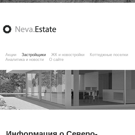
Акции
Застройщики
ЖК и новостройки
Коттеджные поселки
Аналитика и новости
О сайте
Информация о Северо-