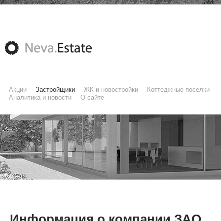
Акции
Застройщики
ЖК и новостройки
Коттеджные поселки
Аналитика и новости
О сайте
Информация о компании ЗАО