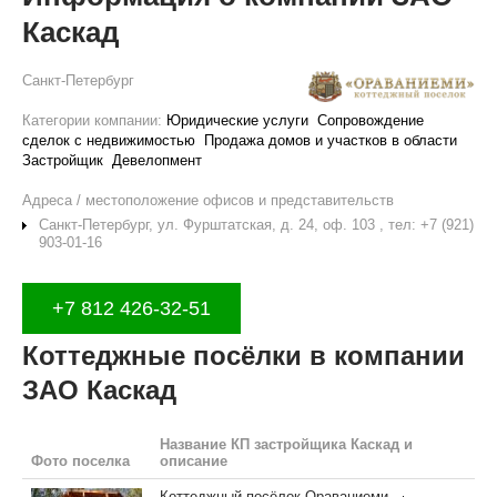
Каскад
Санкт-Петербург
Категории компании:
Юридические услуги
Сопровождение
сделок с недвижимостью
Продажа домов и участков в области
Застройщик
Девелопмент
Адреса / местоположение офисов и представительств
Санкт-Петербург, ул. Фурштатская, д. 24, оф. 103 , тел: +7 (921)
903-01-16
+7 812 426-32-51
Коттеджные посёлки в компании
ЗАО Каскад
Название КП застройщика Каскад и
Фото поселка
описание
Коттеджный посёлок Ораваниеми