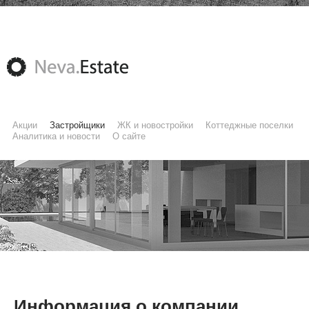
Акции
Застройщики
ЖК и новостройки
Коттеджные поселки
Аналитика и новости
О сайте
Информация о компании