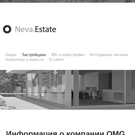
Акции
Застройщики
ЖК и новостройки
Коттеджные поселки
Аналитика и новости
О сайте
Информация о компании OMG