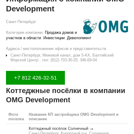
Development
Санкт-Петербург
Категории компании:
Продажа домов и
участков в области
Инвестиции
Девелопмент
Адреса / местоположение офисов и представительств
Санкт-Петербург, Межевой канал, дом 5-АХ, Балтийский
Морской Центр , тел: (812) 703-30-20, 346-69-04
+7 812 426-32-51
Коттеджные посёлки в компании
OMG Development
Фото
Название КП застройщика OMG Development и
поселка
описание
Коттеджный посёлок Солнечный
Санкт-Петербург, Курортный р-н, Солнечное