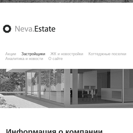
Акции
Застройщики
ЖК и новостройки
Коттеджные поселки
Аналитика и новости
О сайте
Информация о компании