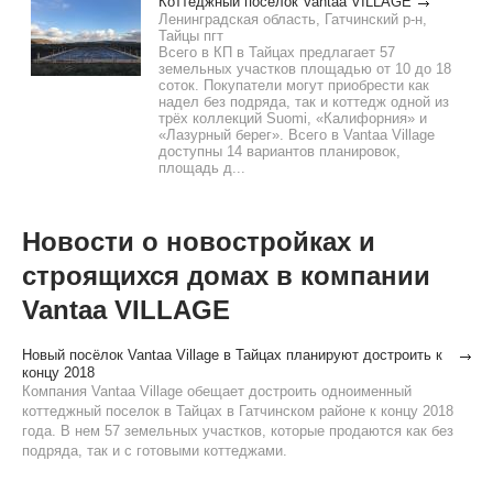
Коттеджный посёлок Vantaa VILLAGE
Ленинградская область, Гатчинский р-н,
Тайцы пгт
Всего в КП в Тайцах предлагает 57
земельных участков площадью от 10 до 18
соток. Покупатели могут приобрести как
надел без подряда, так и коттедж одной из
трёх коллекций Suomi, «Калифорния» и
«Лазурный берег». Всего в Vantaa Villagе
доступны 14 вариантов планировок,
площадь д...
Новости о новостройках и
строящихся домах в компании
Vantaa VILLAGE
Новый посёлок Vantaa Village в Тайцах планируют достроить к
концу 2018
Компания Vantaa Village обещает достроить одноименный
коттеджный поселок в Тайцах в Гатчинском районе к концу 2018
года. В нем 57 земельных участков, которые продаются как без
подряда, так и с готовыми коттеджами.