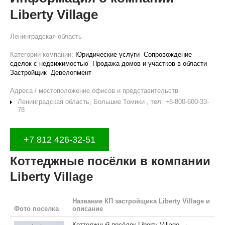
Liberty Village
Ленинградская область
Категории компании:
Юридические услуги
Сопровождение
сделок с недвижимостью
Продажа домов и участков в области
Застройщик
Девелопмент
Адреса / местоположение офисов и представительств
Ленинградская область, Большие Томики , тел: +8-800-600-33-
78
+7 812 426-32-51
Коттеджные посёлки в компании
Liberty Village
Название КП застройщика Liberty Village и
Фото поселка
описание
Коттеджный посёлок Liberty Village