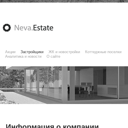
Акции
Застройщики
ЖК и новостройки
Коттеджные поселки
Аналитика и новости
О сайте
Информация о компании