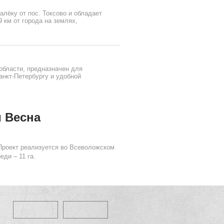
лёку от пос. Токсово и обладает
 км от города на землях,
области, предназначен для
анкт-Петербургу и удобной
и Весна
 Проект реализуется во Всеволожском
ди – 11 га.