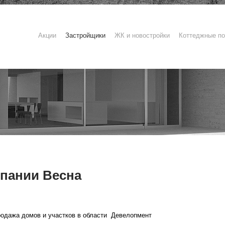
Акции
Застройщики
ЖК и новостройки
Коттеджные по
пании Весна
одажа домов и участков в области
Девелопмент