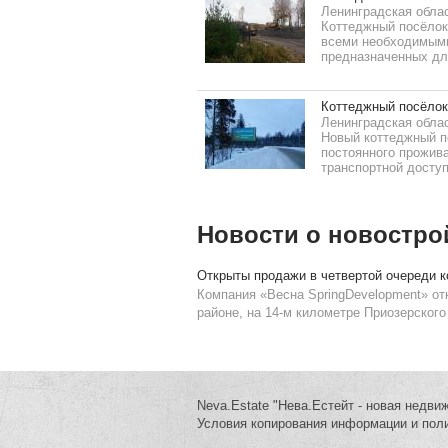
Ленинградская облас
Коттеджный посёлок
всеми необходимыми 
предназначенных дл
Коттеджный посёлок
Ленинградская облас
Новый коттеджный п
постоянного прожива
транспортной доступ
Новости о новостро
Открыты продажи в четвертой очереди к
Компания «Весна SpringDevelopment» от
районе, на 14-м километре Приозерского
Neva.Estate "Нева.Естейт - новая недви
Условия копирования информации и пол