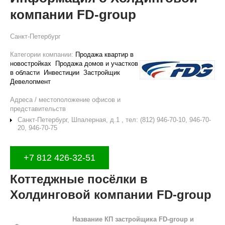
компании FD-group
Санкт-Петербург
Категории компании:
Продажа квартир в
новостройках
Продажа домов и участков
в области
Инвестиции
Застройщик
Девелопмент
Адреса / местоположение офисов и
представительств
Санкт-Петербург, Шпалерная, д.1 , тел: (812) 946-70-10, 946-70-
20, 946-70-75
+7 812 426-32-51
Коттеджные посёлки в
Холдинговой компании FD-group
Название КП застройщика FD-group и