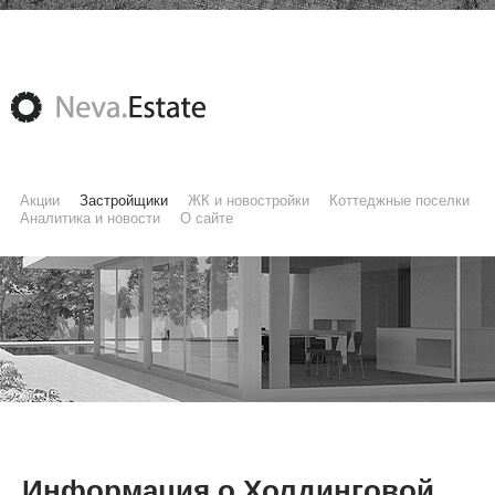
Акции
Застройщики
ЖК и новостройки
Коттеджные поселки
Аналитика и новости
О сайте
Информация о Холдинговой