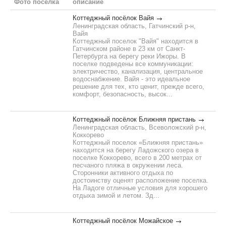
Фото поселка
описание
Коттеджный посёлок Вайя
Ленинградская область, Гатчинский р-н,
Вайя
Коттеджный поселок "Вайя" находится в
Гатчинском районе в 23 км от Санкт-
Петербурга на берегу реки Ижоры. В
поселке подведены все коммуникации:
электричество, канализация, центральное
водоснабжение. Вайя - это идеальное
решение для тех, кто ценит, прежде всего,
комфорт, безопасность, высок...
Коттеджный посёлок Ближняя пристань
Ленинградская область, Всеволожский р-н,
Коккорево
Коттеджный поселок «Ближняя пристань»
находится на берегу Ладожского озера в
поселке Коккорево, всего в 200 метрах от
песчаного пляжа в окружении леса.
Сторонники активного отдыха по
достоинству оценят расположение поселка.
На Ладоге отличные условия для хорошего
отдыха зимой и летом. Зд...
Коттеджный посёлок Можайское