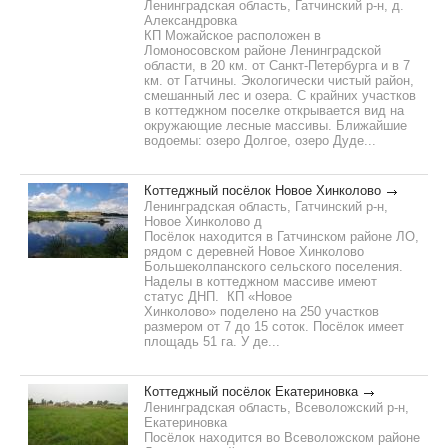
Ленинградская область, Гатчинский р-н, д.
Александровка
КП Можайское расположен в
Ломоносовском районе Ленинградской
области, в 20 км. от Санкт-Петербурга и в 7
км. от Гатчины. Экологически чистый район,
смешанный лес и озера. С крайних участков
в коттеджном поселке открывается вид на
окружающие лесные массивы. Ближайшие
водоемы: озеро Долгое, озеро Дуде...
Коттеджный посёлок Новое Хинколово
Ленинградская область, Гатчинский р-н,
Новое Хинколово д
Посёлок находится в Гатчинском районе ЛО,
рядом с деревней Новое Хинколово
Большеколпанского сельского поселения.
Наделы в коттеджном массиве имеют
статус ДНП. КП «Новое
Хинколово» поделено на 250 участков
размером от 7 до 15 соток. Посёлок имеет
площадь 51 га. У де...
Коттеджный посёлок Екатериновка
Ленинградская область, Всеволожский р-н,
Екатериновка
Посёлок находится во Всеволожском районе