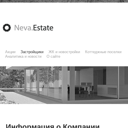
Акции
Застройщики
ЖК и новостройки
Коттеджные поселки
Аналитика и новости
О сайте
Информация о Компании