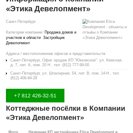
«Этика Девелопмент»
Санкт-Петербург
Категории компании:
Продажа домов и
участков в области
Застройщик
Девелопмент
Адреса / местоположение офисов и представительств
Санкт-Петербург, Офис продаж КП "Юкковское": ул. Кемская,
д. 7, лит. А, пом. 20 Н , тел: (812) 777-99-00
Санкт-Петербург, ул. Шпалерная, 54, лит. В, пом. 14-Н , тел:
(812) 406-84-28
+7 812 426-32-51
Коттеджные посёлки в Компании
«Этика Девелопмент»
Фото
Название КП застройщика Etica Development и