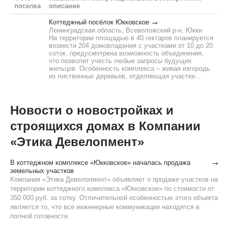
поселка
описание
Коттеджный посёлок Юкковское
Ленинградская область, Всеволожский р-н, Юкки
На территории площадью в 40 гектаров планируется
возвести 204 домовладения с участками от 10 до 20
соток, предусмотрена возможность объединения,
что позволит учесть любые запросы будущих
жильцов. Особенность комплекса – живая изгородь
из лиственных деревьев, отделяющая участки...
Новости о новостройках и
строящихся домах в Компании
«Этика Девелопмент»
В коттеджном комплексе «Юкковское» началась продажа
земельных участков
Компания «Этика Девелопмент» объявляет о продаже участков на
территории коттеджного комплекса «Юкковское» по стоимости от
350 000 руб. за сотку. Отличительной особенностью этого объекта
является то, что все инженерные коммуникации находятся в
полной готовности.