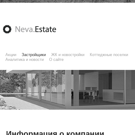
Акции
Застройщики
ЖК и новостройки
Коттеджные поселки
Аналитика и новости
О сайте
Информация о компании