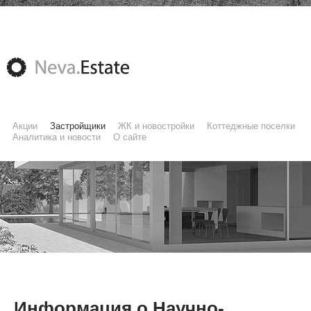
Акции
Застройщики
ЖК и новостройки
Коттеджные поселки
Аналитика и новости
О сайте
Информация о Научно-