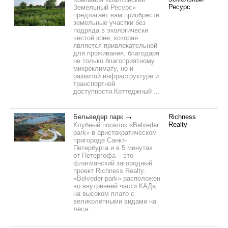
Ресурс
Земельный Ресурс»
предлагает вам приобрести
земельные участки без
подряда в экологически
чистой зоне, которая
является привлекательной
для проживания, благодаря
не только благоприятному
микроклимату, но и
развитой инфраструктуре и
транспортной
доступности.Коттеджный ...
Бельведер парк
Richness
Realty
Клубный поселок «Belveder
park» в аристократическом
пригороде Санкт-
Петербурга и в 5 минутах
от Петергофа – это
флагманский загородный
проект Richness Realty.
«Belveder park» расположен
во внутренней части КАДа,
на высоком плато с
великолепными видами на
лесн...