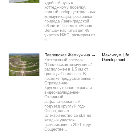
удобный путь к
коттеджному посёлку,
полный набор центральных
коммуникаций, роскошная
природа Ленинградской
области. Поселок «Новая
Вепша» насчитывает 49
участка ИЖC, размером от
8 ...
Павловская Жемчужина
Максимум Life
Development
Коттеджный поселок
"Павловская жемчужина"
расположен в 1.5 км от
границы Павловска. В
поселке предусмотрены: -
Ограждение-
Круглосуточная охрана и
видеонаблюдение-
Отличный
асфальтированный
подъезд круглый год-
Озеро, канал-
Электричество 15 кВт на
каждый участок-
Газификация в 2021 году-
Обществе...