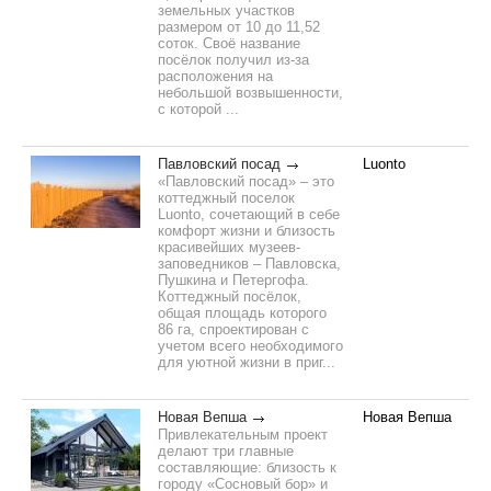
земельных участков
размером от 10 до 11,52
соток. Своё название
посёлок получил из-за
расположения на
небольшой возвышенности,
с которой ...
Павловский посад
Luonto
«Павловский посад» – это
коттеджный поселок
Luonto, сочетающий в себе
комфорт жизни и близость
красивейших музеев-
заповедников – Павловска,
Пушкина и Петергофа.
Коттеджный посёлок,
общая площадь которого
86 га, спроектирован с
учетом всего необходимого
для уютной жизни в приг...
Новая Вепша
Новая Вепша
Привлекательным проект
делают три главные
составляющие: близость к
городу «Сосновый бор» и