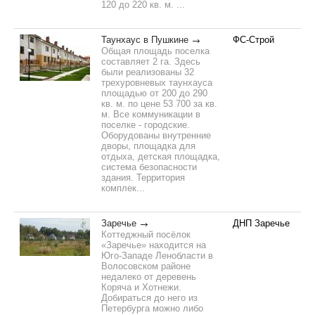
120 до 220 кв. м. ...
Таунхаус в Пушкине
ФС-Строй
Общая площадь поселка
составляет 2 га. Здесь
были реализованы 32
трехуровневых таунхауса
площадью от 200 до 290
кв. м. по цене 53 700 за кв.
м. Все коммуникации в
поселке - городские.
Оборудованы внутренние
дворы, площадка для
отдыха, детская площадка,
система безопасности
здания. Территория
комплек...
Заречье
ДНП Заречье
Коттеджный посёлок
«Заречье» находится на
Юго-Западе Ленобласти в
Волосовском районе
недалеко от деревень
Коряча и Хотнежи.
Добираться до него из
Петербурга можно либо