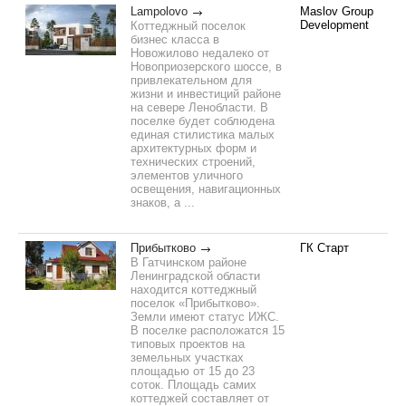
Lampolovo
Maslov Group
Development
Коттеджный поселок
бизнес класса в
Новожилово недалеко от
Новоприозерского шоссе, в
привлекательном для
жизни и инвестиций районе
на севере Ленобласти. В
поселке будет соблюдена
единая стилистика малых
архитектурных форм и
технических строений,
элементов уличного
освещения, навигационных
знаков, а ...
Прибытково
ГК Старт
В Гатчинском районе
Ленинградской области
находится коттеджный
поселок «Прибытково».
Земли имеют статус ИЖС.
В поселке расположатся 15
типовых проектов на
земельных участках
площадью от 15 до 23
соток. Площадь самих
коттеджей составляет от