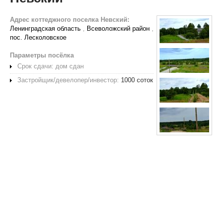
Адрес коттеджного поселка Невский:
Ленинградская область
,
Всеволожский район
,
пос. Лесколовское
Параметры посёлка
Срок сдачи: дом сдан
Застройщик/девелопер/инвестор:
1000 соток