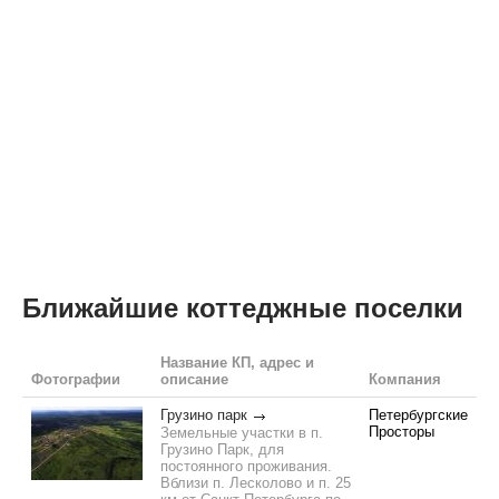
Ближайшие коттеджные поселки
Название КП, адрес и
Фотографии
описание
Компания
Грузино парк
Петербургские
Просторы
Земельные участки в п.
Грузино Парк, для
постоянного проживания.
Вблизи п. Лесколово и п. 25