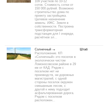
109 участков по 10-12
соток. Стоимость сотки от
150 000 рублей. Возможно
строительство дома по
проекту застройщика.
Целевое назначение
земель: ИЖС. Земля в
собственности. Построена
трансформаторная
подстанция для I очереди,
расчётное эл...
Солнечный
Штаб
Расположение. КП
«Солнечный» это поселок в
экологически чистом
Ломоносовском районе в 29
км от КАД. Рядом с
поселком нет ни
производств, ни дорожных
магистралей, с одной
стороны поселок окружен
смешанным лесом, с
другой к нему подходит
асфальтированная дорога.
Рядом с поселком
расположен...