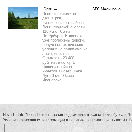
Юрки
АТС Малиновка
Поселок находится в
дер. Юрки,
Кингисеппского района,
Ленинградской области.
110 км от Санкт-
Петербурга. В поселке
уже проложены дороги,
получены технические
условия на подключение
электричества.
Стоимость 20 400
рублей за сотку. В
границах района
имеется 11 озер. Река
Луга 3 км., Озеро
Ивановско...
Neva.Estate "Нева.Естейт - новая недвижимость Санкт-Петербурга и Л
Условия копирования информации и политика конфиденциальности
•
Р