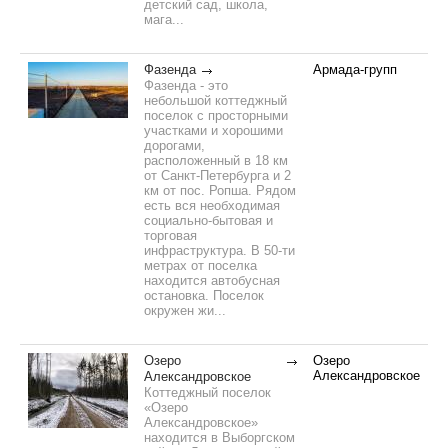
детский сад, школа,
мага...
Фазенда
Армада-групп
Фазенда - это
небольшой коттеджный
поселок с просторными
участками и хорошими
дорогами,
расположенный в 18 км
от Санкт-Петербурга и 2
км от пос. Ропша. Рядом
есть вся необходимая
социально-бытовая и
торговая
инфраструктура. В 50-ти
метрах от поселка
находится автобусная
остановка. Поселок
окружен жи...
Озеро
Озеро
Александровское
Александровское
Коттеджный поселок
«Озеро
Александровское»
находится в Выборгском