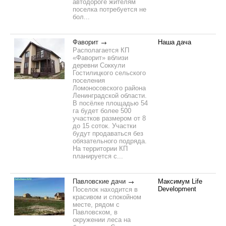
автодороге жителям
поселка потребуется не
бол...
Фаворит
Наша дача
Располагается КП
«Фаворит» вблизи
деревни Соккули
Гостилицкого сельского
поселения
Ломоносовского района
Ленинградской области.
В посёлке площадью 54
га будет более 500
участков размером от 8
до 15 соток. Участки
будут продаваться без
обязательного подряда.
На территории КП
планируется с...
Павловские дачи
Максимум Life
Development
Поселок находится в
красивом и спокойном
месте, рядом с
Павловском, в
окружении леса на