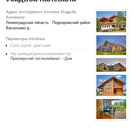
Адрес коттеджного поселка Усадьба
Калевала:
Ленинградская область
,
Подпорожский район
,
Васильево д
Параметры посёлка
Срок сдачи: дом сдан
Застройщик/девелопер/инвестор:
Приозерский лесокомбинат – Дом