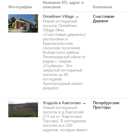
Название КП, адрес и
Фотографии
описание
Компания
Onnellinen Village
Счастливая
Деревня
Новый коттеджный
поселок Onnellinen
Village (Фин.
«Счастливая деревня»)
расположен в
Красносельском
сельском поселении
Выборгского района
Ленинградской области
рядом с озером
«Глубокое». Это
закрытый коттеджный
поселок на 40
коттеджей.
Архитектурный проект
разработ...
Усадьба в Кавголово
Петербургские
Просторы
Новый коттеджный
поселок в д.Кавголово
(7,5 км от. Кавголово/
Токсово). В коттеджном
поселке все 160
наделов, которые имеют