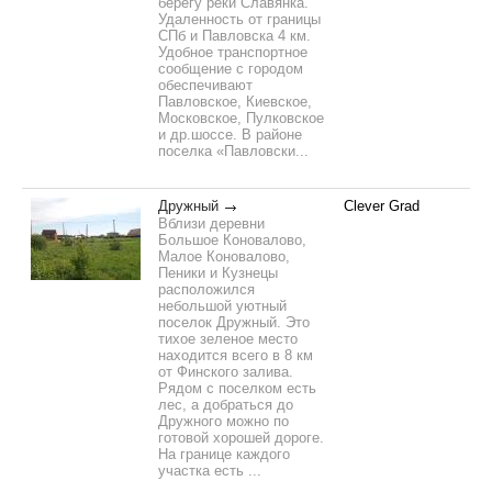
берегу реки Славянка.
Удаленность от границы
СПб и Павловска 4 км.
Удобное транспортное
сообщение с городом
обеспечивают
Павловское, Киевское,
Московское, Пулковское
и др.шоссе. В районе
поселка «Павловски...
Дружный
Clever Grad
Вблизи деревни
Большое Коновалово,
Малое Коновалово,
Пеники и Кузнецы
расположился
небольшой уютный
поселок Дружный. Это
тихое зеленое место
находится всего в 8 км
от Финского залива.
Рядом с поселком есть
лес, а добраться до
Дружного можно по
готовой хорошей дороге.
На границе каждого
участка есть ...