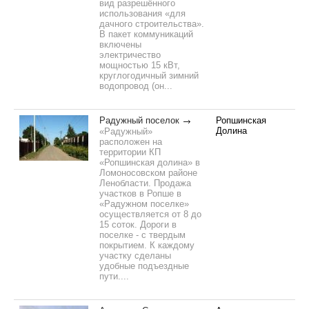
вид разрешённого
использования «для
дачного строительства».
В пакет коммуникаций
включены
электричество
мощностью 15 кВт,
круглогодичный зимний
водопровод (он...
Радужный поселок
Ропшинская
Долина
«Радужный»
расположен на
территории КП
«Ропшинская долина» в
Ломоносовском районе
Ленобласти. Продажа
участков в Ропше в
«Радужном поселке»
осуществляется от 8 до
15 соток. Дороги в
поселке - с твердым
покрытием. К каждому
участку сделаны
удобные подъездные
пути....