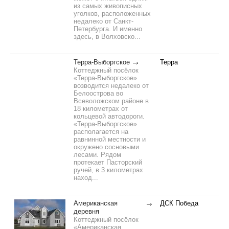
из самых живописных
уголков, расположенных
недалеко от Санкт-
Петербурга. И именно
здесь, в Волховско...
Терра-Выборгское
Терра
Коттеджный посёлок
«Терра-Выборгское»
возводится недалеко от
Белоострова во
Всеволожском районе в
18 километрах от
кольцевой автодороги.
«Терра-Выборгское»
располагается на
равнинной местности и
окружено сосновыми
лесами. Рядом
протекает Пасторский
ручей, в 3 километрах
наход...
Американская
ДСК Победа
деревня
Коттеджный посёлок
«Американская