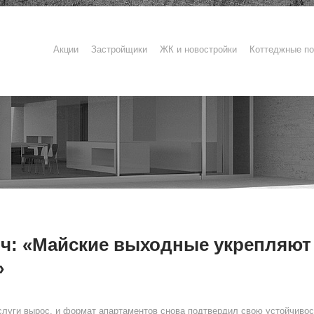
Акции
Застройщики
ЖК и новостройки
Коттеджные по
: «Майские выходные укрепляют 
»
услуги вырос, и формат апартаментов снова подтвердил свою устойчивос