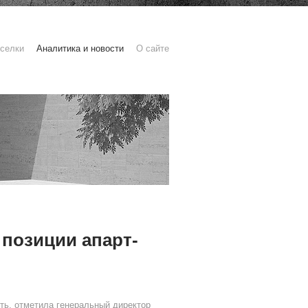
селки
Аналитика и новости
О сайте
позиции апарт-
ть, отметила генеральный директор