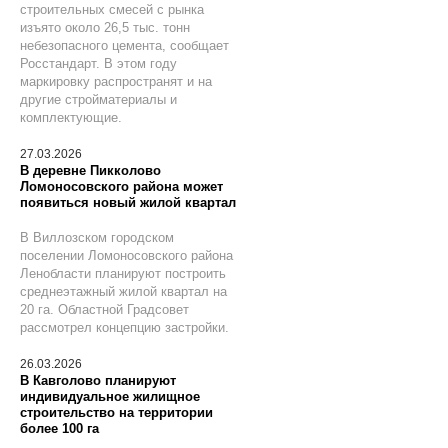
строительных смесей с рынка
изъято около 26,5 тыс. тонн
небезопасного цемента, сообщает
Росстандарт. В этом году
маркировку распространят и на
другие стройматериалы и
комплектующие.
27.03.2026
В деревне Пикколово
Ломоносовского района может
появиться новый жилой квартал
В Виллозском городском
поселении Ломоносовского района
Ленобласти планируют построить
среднеэтажный жилой квартал на
20 га. Областной Градсовет
рассмотрел концепцию застройки.
26.03.2026
В Кавголово планируют
индивидуальное жилищное
строительство на территории
более 100 га