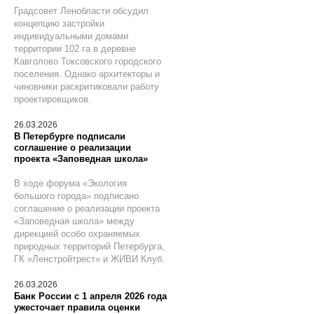
Градсовет Ленобласти обсудил
концепцию застройки
индивидуальными домами
территории 102 га в деревне
Кавголово Токсовского городского
поселения. Однако архитекторы и
чиновники раскритиковали работу
проектировщиков.
26.03.2026
В Петербурге подписали
соглашение о реализации
проекта «Заповедная школа»
В ходе форума «Экология
большого города» подписано
соглашение о реализации проекта
«Заповедная школа» между
дирекцией особо охраняемых
природных территорий Петербурга,
ГК «Ленстройтрест» и ЖИВИ Клуб.
26.03.2026
Банк России с 1 апреля 2026 года
ужесточает правила оценки