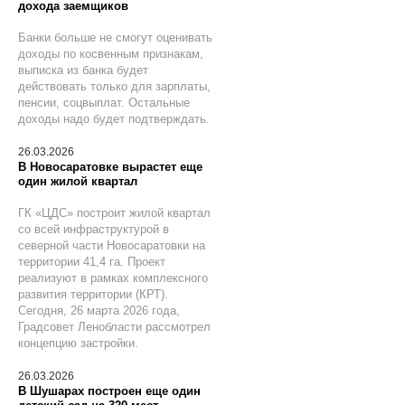
дохода заемщиков
Банки больше не смогут оценивать
доходы по косвенным признакам,
выписка из банка будет
действовать только для зарплаты,
пенсии, соцвыплат. Остальные
доходы надо будет подтверждать.
26.03.2026
В Новосаратовке вырастет еще
один жилой квартал
ГК «ЦДС» построит жилой квартал
со всей инфраструктурой в
северной части Новосаратовки на
территории 41,4 га. Проект
реализуют в рамках комплексного
развития территории (КРТ).
Сегодня, 26 марта 2026 года,
Градсовет Ленобласти рассмотрел
концепцию застройки.
26.03.2026
В Шушарах построен еще один