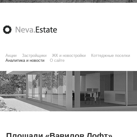
Акции
Застройщики
ЖК и новостройки
Коттеджные поселки
Аналитика и новости
О сайте
Площади «Вавилов Лофт»