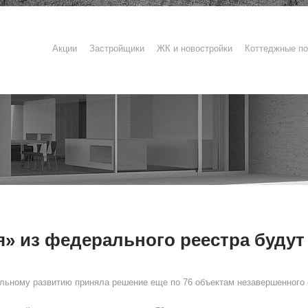
Акции
Застройщики
ЖК и новостройки
Коттеджные по
я» из федерального реестра буду
альному развитию приняла решение еще по 76 объектам незавершенного