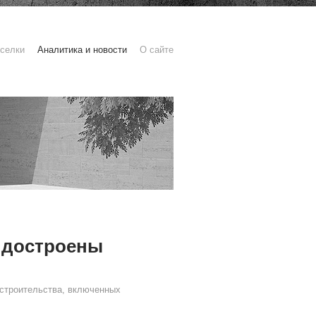
селки
Аналитика и новости
О сайте
т достроены
 строительства, включенных