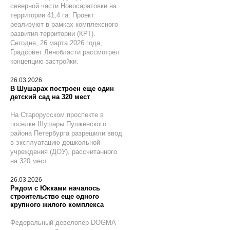
северной части Новосаратовки на
территории 41,4 га. Проект
реализуют в рамках комплексного
развития территории (КРТ).
Сегодня, 26 марта 2026 года,
Градсовет Ленобласти рассмотрел
концепцию застройки.
26.03.2026
В Шушарах построен еще один
детский сад на 320 мест
На Старорусском проспекте в
поселке Шушары Пушкинского
района Петербурга разрешили ввод
в эксплуатацию дошкольной
учреждения (ДОУ), рассчитанного
на 320 мест.
26.03.2026
Рядом с Юкками началось
строительство еще одного
крупного жилого комплекса
Федеральный девелопер DOGMA