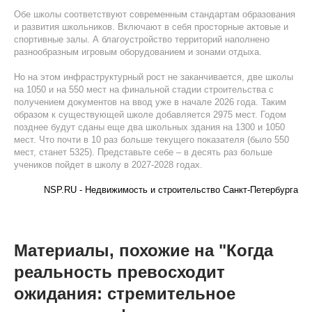
Обе школы соответствуют современным стандартам образования
и развития школьников. Включают в себя просторные актовые и
спортивные залы. А благоустройство территорий наполнено
разнообразным игровым оборудованием и зонами отдыха.
Но на этом инфраструктурный рост не заканчивается, две школы
на 1050 и на 550 мест на финальной стадии строительства с
получением документов на ввод уже в начале 2026 года. Таким
образом к существующей школе добавляется 2975 мест. Годом
позднее будут сданы еще два школьных здания на 1300 и 1050
мест. Что почти в 10 раз больше текущего показателя (было 550
мест, станет 5325). Представьте себе – в десять раз больше
учеников пойдет в школу в 2027-2028 годах.
NSP.RU - Недвижимость и строительство Санкт-Петербурга
Материалы, похожие на "Когда
реальность превосходит
ожидания: стремительное