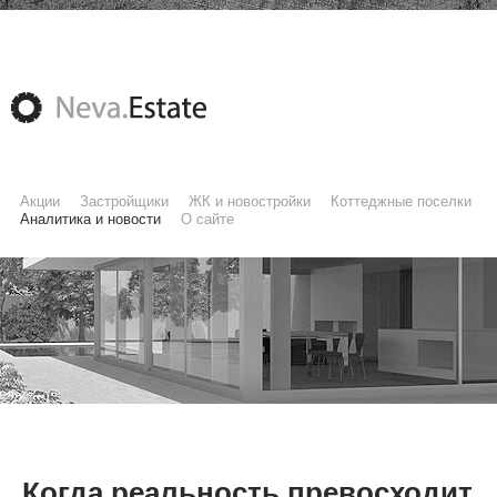
Акции
Застройщики
ЖК и новостройки
Коттеджные поселки
Аналитика и новости
О сайте
Когда реальность превосходит