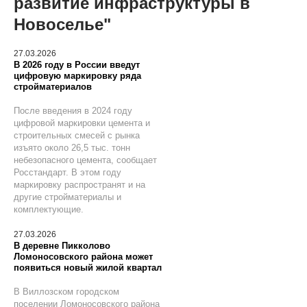
развитие инфраструктуры в
Новоселье"
27.03.2026
В 2026 году в России введут
цифровую маркировку ряда
стройматериалов
После введения в 2024 году
цифровой маркировки цемента и
строительных смесей с рынка
изъято около 26,5 тыс. тонн
небезопасного цемента, сообщает
Росстандарт. В этом году
маркировку распространят и на
другие стройматериалы и
комплектующие.
27.03.2026
В деревне Пикколово
Ломоносовского района может
появиться новый жилой квартал
В Виллозском городском
поселении Ломоносовского района