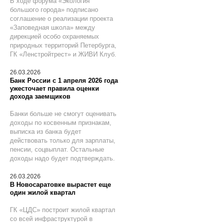
В ходе форума «Экология
большого города» подписано
соглашение о реализации проекта
«Заповедная школа» между
дирекцией особо охраняемых
природных территорий Петербурга,
ГК «Ленстройтрест» и ЖИВИ Клуб.
26.03.2026
Банк России с 1 апреля 2026 года
ужесточает правила оценки
дохода заемщиков
Банки больше не смогут оценивать
доходы по косвенным признакам,
выписка из банка будет
действовать только для зарплаты,
пенсии, соцвыплат. Остальные
доходы надо будет подтверждать.
26.03.2026
В Новосаратовке вырастет еще
один жилой квартал
ГК «ЦДС» построит жилой квартал
со всей инфраструктурой в