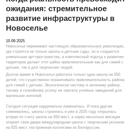
ожидания: стремительное
развитие инфраструктуры в
Новоселье
10.09.2025
Новоселье переживает настоящую образовательную революцию,
где строятся не только школы и детские сады, но и создаются
уникальные арт-пространства, а комплексный подход к развитию
территории делает этот район привлекательным как для семей с
детьми, так и для творческих людей.
Долгое время в Новоселье работала только одна школа на 550
детей, что существенно ограничивало привлекательность района
для семей с детьми. Экологически чистому и зеленому району,
тихому и спокойному уголку не хватало учебных заведений для
маленьких жителей.
Сегодня ситуация кардинально изменилась. И пока другие
сомневались, школы строились и уже в 2025 году открылась
вторая по счету школа на 550 мест, а через несколько месяцев
откроет свои двери международная школа с творческим уклоном
на 825 мест, построенная коллегами из Белоруссии.