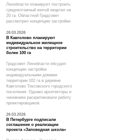
Ленобласти планируют построить
среднеэтажный жилой квартал на
20 га. Областной Градсовет
рассмотрел концепцию застройки.
26.03.2026
В Кавголово планируют
индивидуальное жилищное
строительство на территории
более 100 га
Градсовет Ленобласти обсудил
концепцию застройки
индивидуальными домами
территории 102 га в деревне
Кавголово Токсовского городского
поселения. Однако архитекторы и
чиновники раскритиковали работу
проектировщиков.
26.03.2026
В Петербурге подписали
соглашение о реализации
проекта «Заповедная школа»