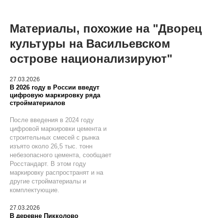
Материалы, похожие на "Дворец
культуры на Васильевском
острове национализируют"
27.03.2026
В 2026 году в России введут
цифровую маркировку ряда
стройматериалов
После введения в 2024 году
цифровой маркировки цемента и
строительных смесей с рынка
изъято около 26,5 тыс. тонн
небезопасного цемента, сообщает
Росстандарт. В этом году
маркировку распространят и на
другие стройматериалы и
комплектующие.
27.03.2026
В деревне Пикколово