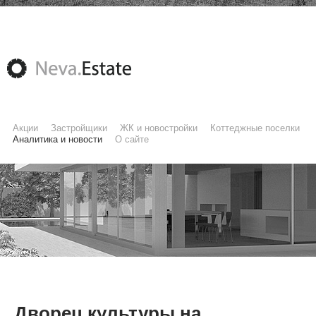
Акции
Застройщики
ЖК и новостройки
Коттеджные поселки
Аналитика и новости
О сайте
Дворец культуры на