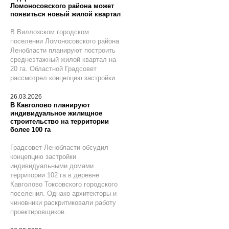
Ломоносовского района может
появиться новый жилой квартал
В Виллозском городском
поселении Ломоносовского района
Ленобласти планируют построить
среднеэтажный жилой квартал на
20 га. Областной Градсовет
рассмотрел концепцию застройки.
26.03.2026
В Кавголово планируют
индивидуальное жилищное
строительство на территории
более 100 га
Градсовет Ленобласти обсудил
концепцию застройки
индивидуальными домами
территории 102 га в деревне
Кавголово Токсовского городского
поселения. Однако архитекторы и
чиновники раскритиковали работу
проектировщиков.