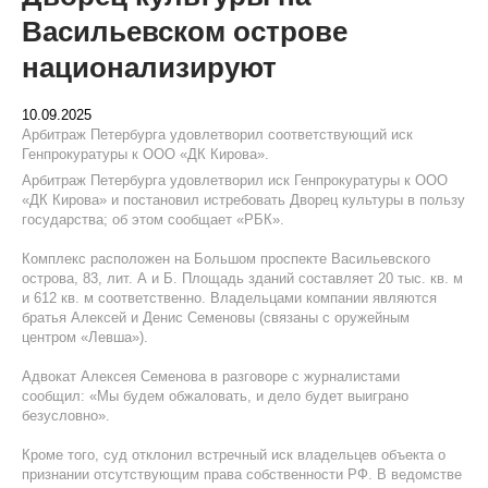
Васильевском острове
национализируют
10.09.2025
Арбитраж Петербурга удовлетворил соответствующий иск
Генпрокуратуры к ООО «ДК Кирова».
Арбитраж Петербурга удовлетворил иск Генпрокуратуры к ООО
«ДК Кирова» и постановил истребовать Дворец культуры в пользу
государства; об этом сообщает «РБК».
Комплекс расположен на Большом проспекте Васильевского
острова, 83, лит. А и Б. Площадь зданий составляет 20 тыс. кв. м
и 612 кв. м соответственно. Владельцами компании являются
братья Алексей и Денис Семеновы (связаны с оружейным
центром «Левша»).
Адвокат Алексея Семенова в разговоре с журналистами
сообщил: «Мы будем обжаловать, и дело будет выиграно
безусловно».
Кроме того, суд отклонил встречный иск владельцев объекта о
признании отсутствующим права собственности РФ. В ведомстве