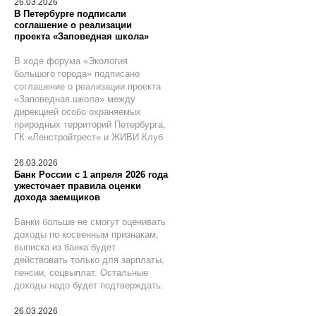
26.03.2026
В Петербурге подписали
соглашение о реализации
проекта «Заповедная школа»
В ходе форума «Экология
большого города» подписано
соглашение о реализации проекта
«Заповедная школа» между
дирекцией особо охраняемых
природных территорий Петербурга,
ГК «Ленстройтрест» и ЖИВИ Клуб.
26.03.2026
Банк России с 1 апреля 2026 года
ужесточает правила оценки
дохода заемщиков
Банки больше не смогут оценивать
доходы по косвенным признакам,
выписка из банка будет
действовать только для зарплаты,
пенсии, соцвыплат. Остальные
доходы надо будет подтверждать.
26.03.2026