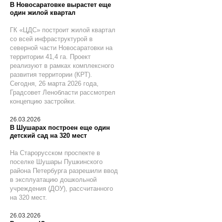
В Новосаратовке вырастет еще
один жилой квартал
ГК «ЦДС» построит жилой квартал
со всей инфраструктурой в
северной части Новосаратовки на
территории 41,4 га. Проект
реализуют в рамках комплексного
развития территории (КРТ).
Сегодня, 26 марта 2026 года,
Градсовет Ленобласти рассмотрел
концепцию застройки.
26.03.2026
В Шушарах построен еще один
детский сад на 320 мест
На Старорусском проспекте в
поселке Шушары Пушкинского
района Петербурга разрешили ввод
в эксплуатацию дошкольной
учреждения (ДОУ), рассчитанного
на 320 мест.
26.03.2026