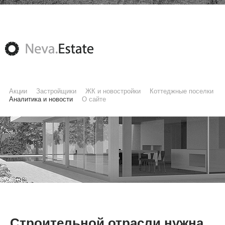
Акции
Застройщики
ЖК и новостройки
Коттеджные поселки
Аналитика и новости
О сайте
Строительной отрасли нужна