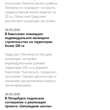
поселении Ломоносовского района
Ленобласти планируют построить
среднеэтажный жилой квартал на
20 га. Областной Градсовет
рассмотрел концепцию застройки.
26.03.2026
В Кавголово планируют
индивидуальное жилищное
строительство на территории
более 100 га
Градсовет Ленобласти обсудил
концепцию застройки
индивидуальными домами
территории 102 га в деревне
Кавголово Токсовского городского
поселения. Однако архитекторы и
чиновники раскритиковали работу
проектировщиков.
26.03.2026
В Петербурге подписали
соглашение о реализации
проекта «Заповедная школа»