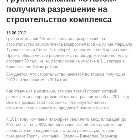
получила разрешение на
строительство комплекса
13.06.2012
Группа компаний "Эталон" получила разрешение на
строительство жилкомплекса комфорт-класса на улице Маршала
Тухачевского в Санкт-Петербурге, говорится в сообщении группы.
Проект, общая чистая реализуемая площадь которого по плану
составит 30 тыс. кв. м, расположен на участке в 1,1 гектара в
Красногвардейском районе.
Ожидается, что строительство начнется во втором полугодии
2012 г. и завершится в 2014 года.
Как отмечают в компании, это уже третий проект, который
реализуется по программе «8 шагов», рассчитанной на 2012 год.
Всего в рамках этой программы планируется начать
строительство и запустить продажи 8 новых объектов.
К 2014 году компания планирует увеличить ввод площадей до
800 тыс. кв. м, и 80% запланированного объема придется на
проекты, уже находящиеся в стадии реализации, говорит
президент Группы компаний «Эталон» Вячеслав Заренков.