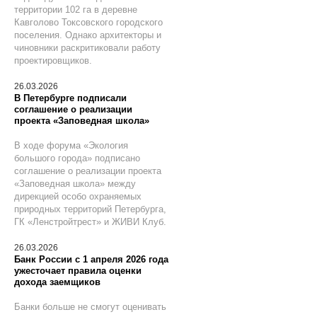
территории 102 га в деревне
Кавголово Токсовского городского
поселения. Однако архитекторы и
чиновники раскритиковали работу
проектировщиков.
26.03.2026
В Петербурге подписали
соглашение о реализации
проекта «Заповедная школа»
В ходе форума «Экология
большого города» подписано
соглашение о реализации проекта
«Заповедная школа» между
дирекцией особо охраняемых
природных территорий Петербурга,
ГК «Ленстройтрест» и ЖИВИ Клуб.
26.03.2026
Банк России с 1 апреля 2026 года
ужесточает правила оценки
дохода заемщиков
Банки больше не смогут оценивать