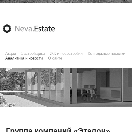
Акции
Застройщики
ЖК и новостройки
Коттеджные поселки
Аналитика и новости
О сайте
Группа компаний «Эталон»