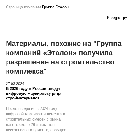
Страница компании
Группа Эталон
Квадрат.ру
Материалы, похожие на "Группа
компаний «Эталон» получила
разрешение на строительство
комплекса"
27.03.2026
В 2026 году в России введут
цифровую маркировку ряда
стройматериалов
После введения в 2024 году
цифровой маркировки цемента и
строительных смесей с рынка
изъято около 26,5 тыс. тонн
небезопасного цемента, сообщает