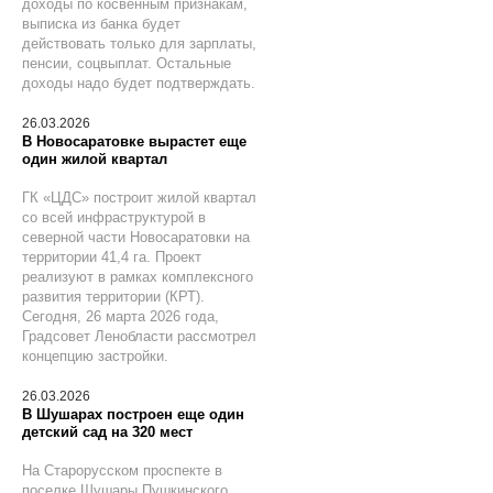
доходы по косвенным признакам,
выписка из банка будет
действовать только для зарплаты,
пенсии, соцвыплат. Остальные
доходы надо будет подтверждать.
26.03.2026
В Новосаратовке вырастет еще
один жилой квартал
ГК «ЦДС» построит жилой квартал
со всей инфраструктурой в
северной части Новосаратовки на
территории 41,4 га. Проект
реализуют в рамках комплексного
развития территории (КРТ).
Сегодня, 26 марта 2026 года,
Градсовет Ленобласти рассмотрел
концепцию застройки.
26.03.2026
В Шушарах построен еще один
детский сад на 320 мест
На Старорусском проспекте в
поселке Шушары Пушкинского