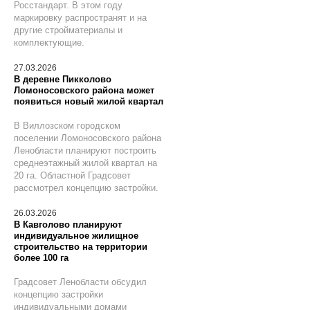
Росстандарт. В этом году
маркировку распространят и на
другие стройматериалы и
комплектующие.
27.03.2026
В деревне Пикколово
Ломоносовского района может
появиться новый жилой квартал
В Виллозском городском
поселении Ломоносовского района
Ленобласти планируют построить
среднеэтажный жилой квартал на
20 га. Областной Градсовет
рассмотрел концепцию застройки.
26.03.2026
В Кавголово планируют
индивидуальное жилищное
строительство на территории
более 100 га
Градсовет Ленобласти обсудил
концепцию застройки
индивидуальными домами