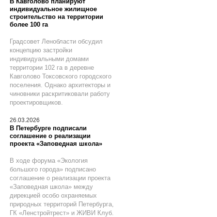
В Кавголово планируют
индивидуальное жилищное
строительство на территории
более 100 га
Градсовет Ленобласти обсудил
концепцию застройки
индивидуальными домами
территории 102 га в деревне
Кавголово Токсовского городского
поселения. Однако архитекторы и
чиновники раскритиковали работу
проектировщиков.
26.03.2026
В Петербурге подписали
соглашение о реализации
проекта «Заповедная школа»
В ходе форума «Экология
большого города» подписано
соглашение о реализации проекта
«Заповедная школа» между
дирекцией особо охраняемых
природных территорий Петербурга,
ГК «Ленстройтрест» и ЖИВИ Клуб.