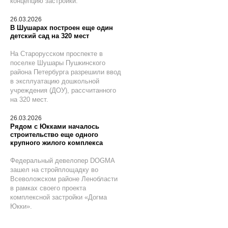
концепцию застройки.
26.03.2026
В Шушарах построен еще один
детский сад на 320 мест
На Старорусском проспекте в
поселке Шушары Пушкинского
района Петербурга разрешили ввод
в эксплуатацию дошкольной
учреждения (ДОУ), рассчитанного
на 320 мест.
26.03.2026
Рядом с Юкками началось
строительство еще одного
крупного жилого комплекса
Федеральный девелопер DOGMA
зашел на стройплощадку во
Всеволожском районе Ленобласти
в рамках своего проекта
комплексной застройки «Догма
Юкки».