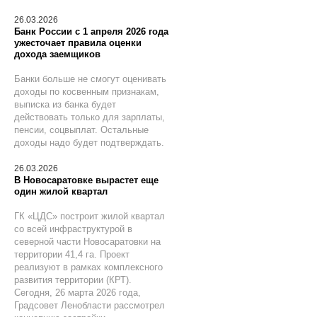
26.03.2026
Банк России с 1 апреля 2026 года
ужесточает правила оценки
дохода заемщиков
Банки больше не смогут оценивать
доходы по косвенным признакам,
выписка из банка будет
действовать только для зарплаты,
пенсии, соцвыплат. Остальные
доходы надо будет подтверждать.
26.03.2026
В Новосаратовке вырастет еще
один жилой квартал
ГК «ЦДС» построит жилой квартал
со всей инфраструктурой в
северной части Новосаратовки на
территории 41,4 га. Проект
реализуют в рамках комплексного
развития территории (КРТ).
Сегодня, 26 марта 2026 года,
Градсовет Ленобласти рассмотрел