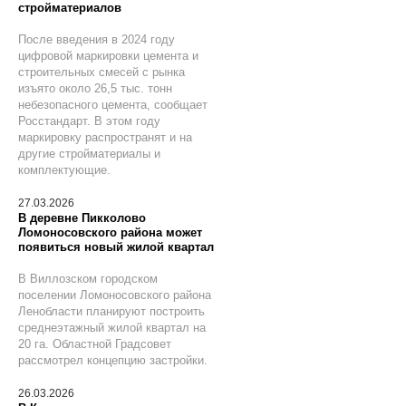
стройматериалов
После введения в 2024 году
цифровой маркировки цемента и
строительных смесей с рынка
изъято около 26,5 тыс. тонн
небезопасного цемента, сообщает
Росстандарт. В этом году
маркировку распространят и на
другие стройматериалы и
комплектующие.
27.03.2026
В деревне Пикколово
Ломоносовского района может
появиться новый жилой квартал
В Виллозском городском
поселении Ломоносовского района
Ленобласти планируют построить
среднеэтажный жилой квартал на
20 га. Областной Градсовет
рассмотрел концепцию застройки.
26.03.2026