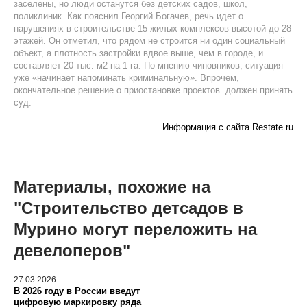
заселены, но люди останутся без детских садов, школ,
поликлиник. Как пояснил Георгий Богачев, речь идет о
нарушениях в строительстве 15 жилых комплексов высотой до 28
этажей. Он отметил, что рядом не строится ни один социальный
объект, а плотность застройки вдвое выше, чем в городе, и
составляет 20 тыс. м2 на 1 га. По мнению чиновников, ситуация
уже «начинает напоминать криминальную». Впрочем,
окончательное решение о приостановке проектов должен принять
суд.
Информация с сайта Restate.ru
Материалы, похожие на
"Строительство детсадов в
Мурино могут переложить на
девелоперов"
27.03.2026
В 2026 году в России введут
цифровую маркировку ряда