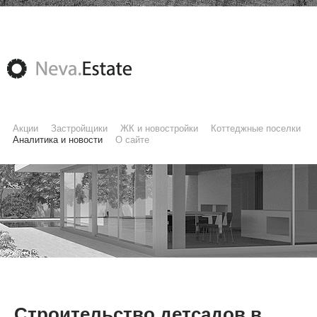
Акции
Застройщики
ЖК и новостройки
Коттеджные поселки
Аналитика и новости
О сайте
Строительство детсадов в