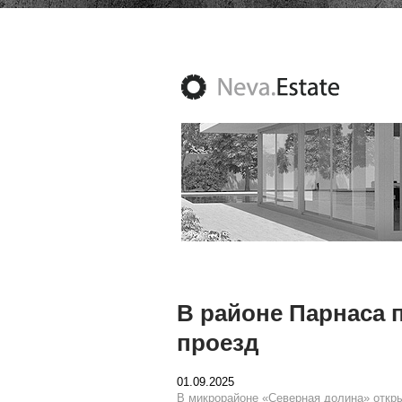
В районе Парнаса 
проезд
01.09.2025
В микрорайоне «Северная долина» откр