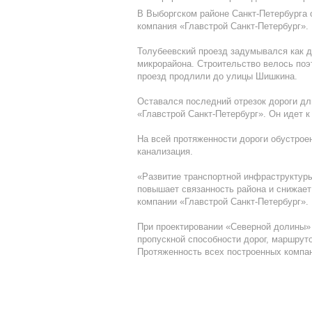
В Выборгском районе Санкт-Петербурга 
компания «Главстрой Санкт-Петербург».
Толубеевский проезд задумывался как д
микрорайона. Строительство велось поэ
проезд продлили до улицы Шишкина.
Оставался последний отрезок дороги дл
«Главстрой Санкт-Петербург». Он идет к
На всей протяженности дороги обустрое
канализация.
«Развитие транспортной инфраструктуры
повышает связанность района и снижает
компании «Главстрой Санкт-Петербург».
При проектировании «Северной долины» 
пропускной способности дорог, маршрут
Протяженность всех построенных компан