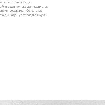
ыписка из банка будет
ействовать только для зарплаты,
енсии, соцвыплат. Остальные
оходы надо будет подтверждать.