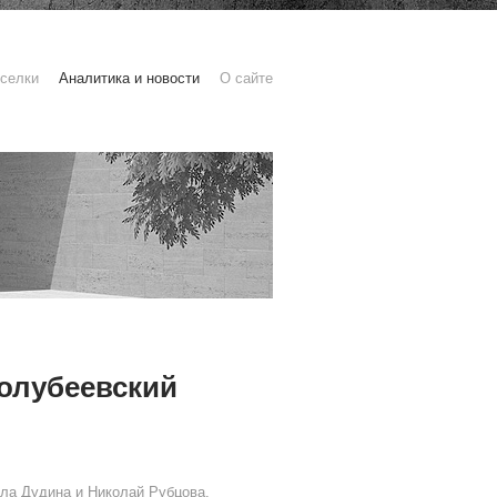
селки
Аналитика и новости
О сайте
олубеевский
ла Дудина и Николай Рубцова.