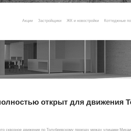
Акции
Застройщики
ЖК и новостройки
Коттеджные по
полностью открыт для движения Т
ыто сквозное движение по Толубеевскому проезду между улицами Михаи