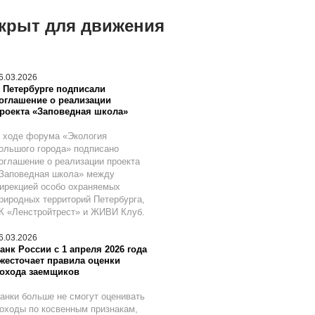
ткрыт для движения
6.03.2026
 Петербурге подписали
оглашение о реализации
роекта «Заповедная школа»
 ходе форума «Экология
ольшого города» подписано
оглашение о реализации проекта
Заповедная школа» между
ирекцией особо охраняемых
риродных территорий Петербурга,
К «Ленстройтрест» и ЖИВИ Клуб.
6.03.2026
анк России с 1 апреля 2026 года
жесточает правила оценки
охода заемщиков
анки больше не смогут оценивать
оходы по косвенным признакам,