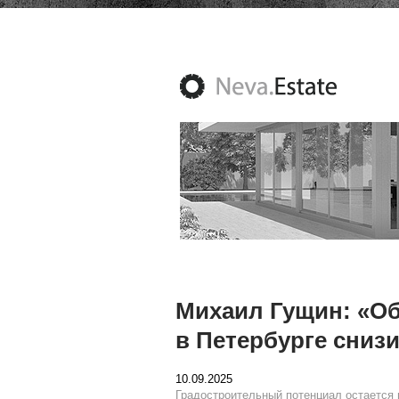
Михаил Гущин: «Об
в Петербурге снизи
10.09.2025
Градостроительный потенциал остается в