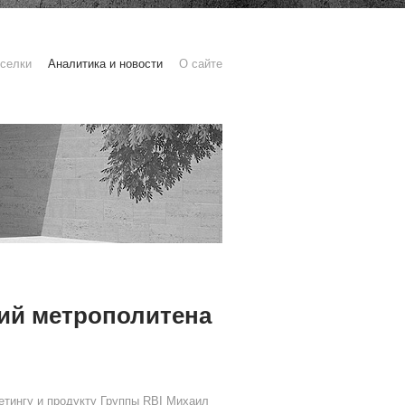
селки
Аналитика и новости
О сайте
ций метрополитена
кетингу и продукту Группы RBI Михаил