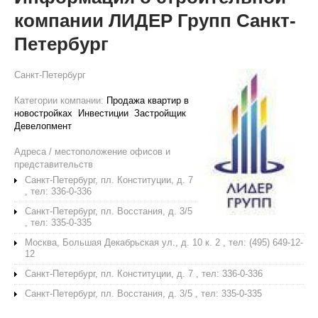
компании ЛИДЕР Групп Санкт-
Петербург
Санкт-Петербург
Категории компании:
Продажа квартир в
новостройках
Инвестиции
Застройщик
Девелопмент
Адреса / местоположение офисов и
представительств
Санкт-Петербург, пл. Конституции, д. 7
, тел: 336-0-336
Санкт-Петербург, пл. Восстания, д. 3/5
, тел: 335-0-335
Москва, Большая Декабрьская ул., д. 10 к. 2 , тел: (495) 649-12-
12
Санкт-Петербург, пл. Конституции, д. 7 , тел: 336-0-336
Санкт-Петербург, пл. Восстания, д. 3/5 , тел: 335-0-335