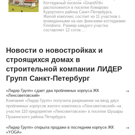
Коттеджный поселок «GrandVill»
расположился в поселке Комарово
Курортного района Санкт-Петербурга.
Жилой комплекс состоит из 11 участков с
возведенными на них финскими коттеджами
Finndomo. Размер каждого участка
составляет 12 соток....
Новости о новостройках и
строящихся домах в
строительной компании ЛИДЕР
Групп Санкт-Петербург
«Лидер Групп» сдает два проблемных корпуса ЖК
«Ленсоветовский»
Компания «Лидер Групп» получила разрешение на ввод двух
проблемных корпусов жилого комплекса «Ленсоветовский» на
участке 110 предприятия «Ленсоветовское» в поселке Шушары
Пушкинского района Петербурга.
«Лидер Групп» открыла продажи в последнем корпусе ЖК
«YOGA»