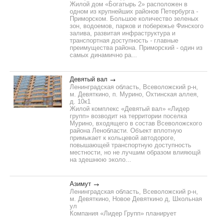
Жилой дом «Богатырь 2» расположен в
одном из крупнейших районов Петербурга -
Приморском. Большое количество зеленых
зон, водоемов, парков и побережье Финского
залива, развитая инфраструктура и
транспортная доступность - главные
преимущества района. Приморский - один из
самых динамично ра...
Девятый вал
Ленинградская область, Всеволожский р-н,
м. Девяткино, п. Мурино, Охтинская аллея,
д. 10к1
Жилой комплекс «Девятый вал» «Лидер
групп» возводит на территории поселка
Мурино, входящего в состав Всеволожского
района Ленобласти. Объект вплотную
примыкает к кольцевой автодороге,
повышающей транспортную доступность
местности, но не лучшим образом влияющй
на здешнюю эколо...
Азимут
Ленинградская область, Всеволожский р-н,
м. Девяткино, Новое Девяткино д, Школьная
ул
Компания «Лидер Групп» планирует