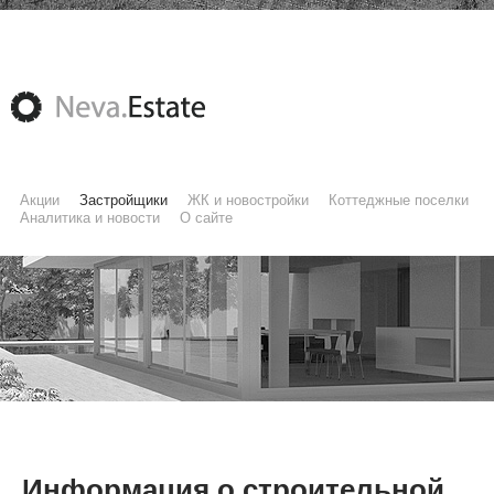
Акции
Застройщики
ЖК и новостройки
Коттеджные поселки
Аналитика и новости
О сайте
Информация о строительной