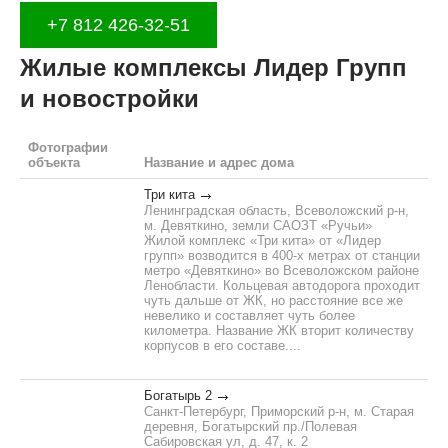
+7 812 426-32-51
Жилые комплексы Лидер Групп
и новостройки
Фотографии
объекта
Название и адрес дома
Три кита
Ленинградская область, Всеволожский р-н,
м. Девяткино, земли САОЗТ «Ручьи»
Жилой комплекс «Три кита» от «Лидер
групп» возводится в 400-х метрах от станции
метро «Девяткино» во Всеволожском районе
Ленобласти. Кольцевая автодорога проходит
чуть дальше от ЖК, но расстояние все же
невелико и составляет чуть более
километра. Название ЖК вторит количеству
корпусов в его составе....
Богатырь 2
Санкт-Петербург, Приморский р-н, м. Старая
деревня, Богатырский пр./Полевая
Сабировская ул, д. 47, к. 2