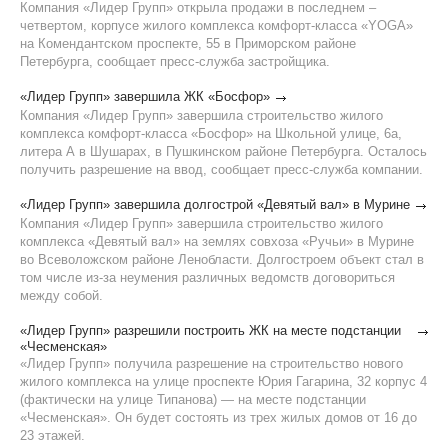
Компания «Лидер Групп» открыла продажи в последнем –
четвертом, корпусе жилого комплекса комфорт-класса «YOGA»
на Комендантском проспекте, 55 в Приморском районе
Петербурга, сообщает пресс-служба застройщика.
«Лидер Групп» завершила ЖК «Босфор»
Компания «Лидер Групп» завершила строительство жилого
комплекса комфорт-класса «Босфор» на Школьной улице, 6а,
литера А в Шушарах, в Пушкинском районе Петербурга. Осталось
получить разрешение на ввод, сообщает пресс-служба компании.
«Лидер Групп» завершила долгострой «Девятый вал» в Мурине
Компания «Лидер Групп» завершила строительство жилого
комплекса «Девятый вал» на землях совхоза «Ручьи» в Мурине
во Всеволожском районе Ленобласти. Долгостроем объект стал в
том числе из-за неумения различных ведомств договориться
между собой.
«Лидер Групп» разрешили построить ЖК на месте подстанции
«Чесменская»
«Лидер Групп» получила разрешение на строительство нового
жилого комплекса на улице проспекте Юрия Гагарина, 32 корпус 4
(фактически на улице Типанова) — на месте подстанции
«Чесменская». Он будет состоять из трех жилых домов от 16 до
23 этажей.