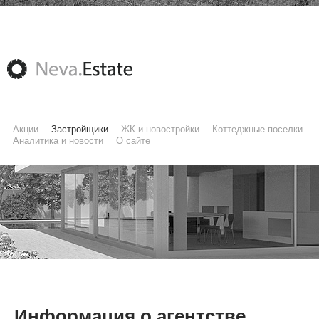
Акции
Застройщики
ЖК и новостройки
Коттеджные поселки
Аналитика и новости
О сайте
Информация о агентстве