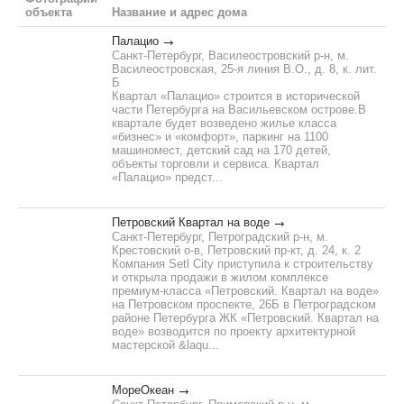
объекта
Название и адрес дома
Палацио
Санкт-Петербург, Василеостровский р-н, м.
Василеостровская, 25-я линия В.О., д. 8, к. лит.
Б
Квартал «Палацио» строится в исторической
части Петербурга на Васильевском острове.В
квартале будет возведено жилье класса
«бизнес» и «комфорт», паркинг на 1100
машиномест, детский сад на 170 детей,
объекты торговли и сервиса. Квартал
«Палацио» предст...
Петровский Квартал на воде
Санкт-Петербург, Петроградский р-н, м.
Крестовский о-в, Петровский пр-кт, д. 24, к. 2
Компания Setl City приступила к строительству
и открыла продажи в жилом комплексе
премиум-класса «Петровский. Квартал на воде»
на Петровском проспекте, 26Б в Петроградском
районе Петербурга ЖК «Петровский. Квартал на
воде» возводится по проекту архитектурной
мастерской &laqu...
МореОкеан