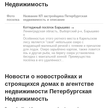
Недвижимость
Фото
Название КП застройщика Петербургская
поселка
недвижимость и описание
Коттеджный посёлок Барышево
Ленинградская область, Выборгский р-н, Барышево
п
Особенностью этого уютного места в Карельском
лесу является "своё" небольшое озеро с
впадающей маленькой речкой с пляжем и причалом
для лодок. Озеро зарыблено карпом, также ловится
язь и другая рыба, на берегу озера установлена
беседка с мангальной зонной. Преимущества
посёлка в его удалённост...
Новости о новостройках и
строящихся домах в агентстве
недвижимости Петербургская
Недвижимость