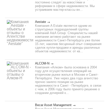
постоянно следят за новостями и
реформами в сфере недвижимости. Мы
устраиваем мастер-классы вн...
Aestate
Компания A Estate является одним из
структурных подразделений группы
компаний A&A Group. Специалисты нашей
компании активно работают на рынке
недвижимости Санкт-Петербурга уже более
15 лет, накопив бесценный опыт совершения
сделок купли-продажи и аренды различных
объектов недвижимости: от кв...
ALCOM-N
Компания «Алком» была основана в 2004
году для осуществления операций на
вторичном рынке жилья в Москве и Санкт-
Петербурге. Уже через два года агентство
прочно заняло позиции на рынке
недвижимости в Санкт - Петербурге, в связи
с чем, в 2006 году было принято решение о
создании дочерней к...
Becar Asset Management
Becar Asset Management сегодня – это