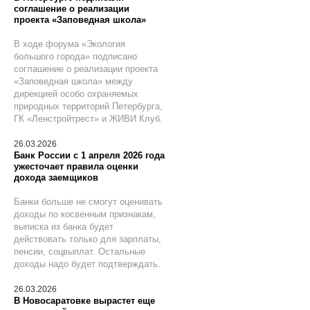
соглашение о реализации
проекта «Заповедная школа»
В ходе форума «Экология
большого города» подписано
соглашение о реализации проекта
«Заповедная школа» между
дирекцией особо охраняемых
природных территорий Петербурга,
ГК «Ленстройтрест» и ЖИВИ Клуб.
26.03.2026
Банк России с 1 апреля 2026 года
ужесточает правила оценки
дохода заемщиков
Банки больше не смогут оценивать
доходы по косвенным признакам,
выписка из банка будет
действовать только для зарплаты,
пенсии, соцвыплат. Остальные
доходы надо будет подтверждать.
26.03.2026
В Новосаратовке вырастет еще