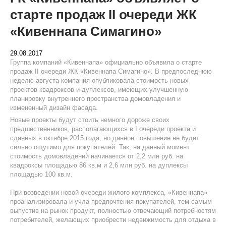
старте продаж II очереди ЖК
«Кивеннапа Симагино»
29.08.2017
Группа компаний «Кивеннапа» официально объявила о старте
продаж II очереди ЖК «Кивеннапа Симагино». В предпоследнюю
неделю августа компания опубликовала стоимость новых
проектов квадроксов и дуплексов, имеющих улучшенную
планировку внутреннего пространства домовладения и
измененный дизайн фасада.
Новые проекты будут стоить немного дороже своих
предшественников, располагающихся в I очереди проекта и
сданных в октябре 2015 года, но данное повышение не будет
сильно ощутимо для покупателей. Так, на данный момент
стоимость домовладений начинается от 2,2 млн руб. на
квадроксы площадью 86 кв.м и 2,6 млн руб. на дуплексы
площадью 100 кв.м.
При возведении новой очереди жилого комплекса, «Кивеннапа»
проанализировала и учла предпочтения покупателей, тем самым
выпустив на рынок продукт, полностью отвечающий потребностям
потребителей, желающих приобрести недвижимость для отдыха в