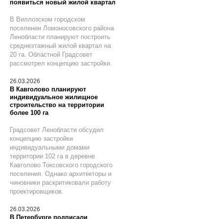
появиться новый жилой квартал
В Виллозском городском
поселении Ломоносовского района
Ленобласти планируют построить
среднеэтажный жилой квартал на
20 га. Областной Градсовет
рассмотрел концепцию застройки.
26.03.2026
В Кавголово планируют
индивидуальное жилищное
строительство на территории
более 100 га
Градсовет Ленобласти обсудил
концепцию застройки
индивидуальными домами
территории 102 га в деревне
Кавголово Токсовского городского
поселения. Однако архитекторы и
чиновники раскритиковали работу
проектировщиков.
26.03.2026
В Петербурге подписали