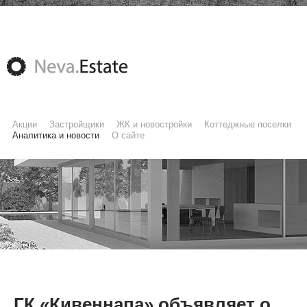
Акции
Застройщики
ЖК и новостройки
Коттеджные поселки
Аналитика и новости
О сайте
ГК «Кивеннапа» объявляет о