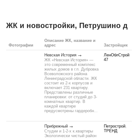
ЖК и новостройки, Петрушино д
Описание ЖК, название и
Фотографии
адрес
Застройщик
Невская История
ЛенОблСтрой
47
ЖК «Невская История» —
это современный комплекс
жилых домов в г.п. Дубровка
Всеволожского района
Ленинградской области. ЖК
состоит из 2-х корпусов и
включает 231 квартиру.
Представлены различные
планировки: от студий до 3-
комнатных квартир. В
каждой квартире
предусмотрены гардеробн...
Прибрежный
Петрострой
,
ТРЕНД
Студии и 1-2-х к.квартиры
Экологически чистый район