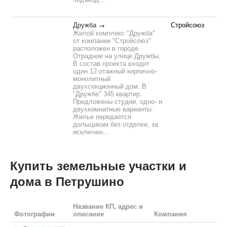
Дружба
Стройсоюз
Жилой комплекс "Дружба"
от компании "Стройсоюз"
расположен в городе
Отрадное на улице Дружбы.
В состав проекта входит
один 12-этажный кирпично-
монолитный
двухсекционный дом. В
"Дружбе" 345 квартир.
Предложены студии, одно- и
двухкомнатные варианты.
Жилье передается
дольщикам без отделки, за
исключен...
Купить земельные участки и
дома в Петрушино
Название КП, адрес и
Фотографии
описание
Компания