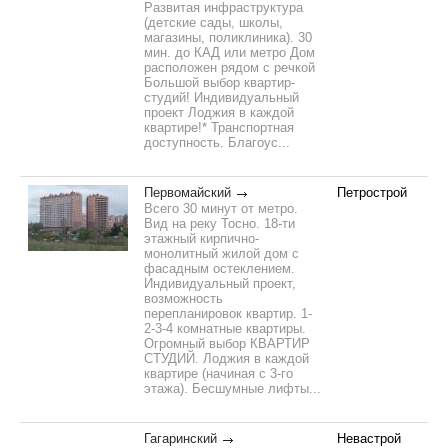
Развитая инфраструктура
(детские сады, школы,
магазины, поликлиника). 30
мин. до КАД или метро Дом
расположен рядом с речкой
Большой выбор квартир-
студий! Индивидуальный
проект Лоджия в каждой
квартире!* Транспортная
доступность. Благоус...
Первомайский
Петрострой
Всего 30 минут от метро.
Вид на реку Тосно. 18-ти
этажный кирпично-
монолитный жилой дом с
фасадным остеклением.
Индивидуальный проект,
возможность
перепланировок квартир. 1-
2-3-4 комнатные квартиры.
Огромный выбор КВАРТИР
СТУДИЙ. Лоджия в каждой
квартире (начиная с 3-го
этажа). Бесшумные лифты...
Гагаринский
Невастрой