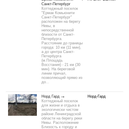
Санкт-Петербург
Коттеджный поселок
"Ермак Комьюнити
Санкт-Петербург"
расположен на берегу
Невы, в
непосредственной
близости от Санкт-
Петербурга.
Расстояние до границы
города: 10 км (11 мин),
а до центра Санкт-
Петербурга
(м.Площадь
Восстания) - 21 км (30
мин). На береговой
линии причал,
позволяющий прямо из
до...
Норд Гард
Норд-Гард
Коттеджный поселок
для жизни и отдыха в
экологически чистом
районе Ленинградской
области на берегу реки
Невы. Расположение
Близость к городу и