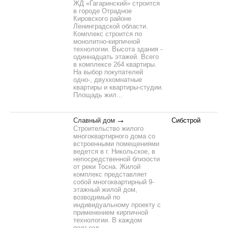
ЖД «Гагаринский» строится
в городе Отрадное
Кировского районе
Ленинградской области.
Комплекс строится по
монолитно-кирпичной
технологии. Высота здания -
одиннадцать этажей. Всего
в комплексе 264 квартиры.
На выбор покупателей
одно-, двухкомнатные
квартиры и квартиры-студии.
Площадь жил...
Славный дом
Сибстрой
Строительство жилого
многоквартирного дома со
встроенными помещениями
ведется в г. Никольское, в
непосредственной близости
от реки Тосна. Жилой
комплекс представляет
собой многоквартирный 9-
этажный жилой дом,
возводимый по
индивидуальному проекту с
применением кирпичной
технологии. В каждом
подъезд...