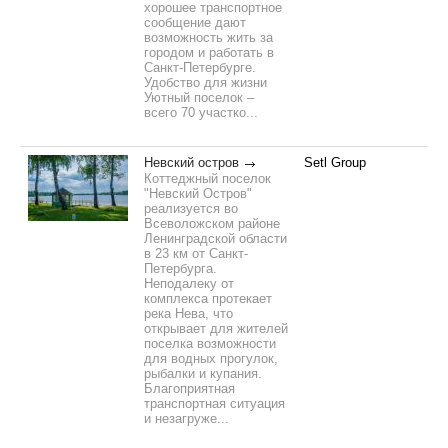
хорошее транспортное
сообщение дают
возможность жить за
городом и работать в
Санкт-Петербурге.
Удобство для жизни
Уютный поселок –
всего 70 участко...
Невский остров
Setl Group
Коттеджный поселок
"Невский Остров"
реализуется во
Всеволожском районе
Ленинградской области
в 23 км от Санкт-
Петербурга.
Неподалеку от
комплекса протекает
река Нева, что
открывает для жителей
поселка возможности
для водных прогулок,
рыбалки и купания.
Благоприятная
транспортная ситуация
и незагруже...