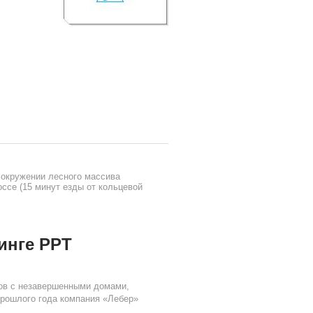
 окружении лесного массива
ссе (15 минут езды от кольцевой
инге РРТ
ов с незавершенными домами,
прошлого года компания «Лебер»