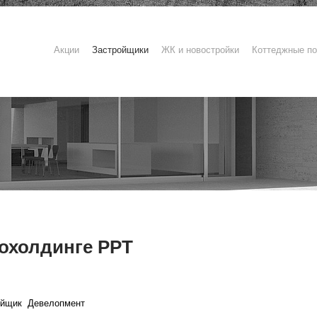
Акции
Застройщики
ЖК и новостройки
Коттеджные по
охолдинге РРТ
ойщик
Девелопмент