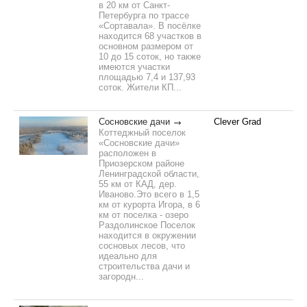
в 20 км от Санкт-
Петербурга по трассе
«Сортавала». В посёлке
находится 68 участков в
основном размером от
10 до 15 соток, но также
имеются участки
площадью 7,4 и 137,93
соток. Жители КП...
Сосновские дачи
Clever Grad
Коттеджный поселок
«Сосновские дачи»
расположен в
Приозерском районе
Ленинградской области,
55 км от КАД, дер.
Иваново.Это всего в 1,5
км от курорта Игора, в 6
км от поселка - озеро
Раздолинское Поселок
находится в окружении
сосновых лесов, что
идеально для
строительства дачи и
загородн...