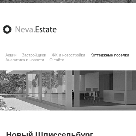
Акции
Застройщики
ЖК и новостройки
Коттеджные поселки
Аналитика и новости
О сайте
Новый Шлиссельбург