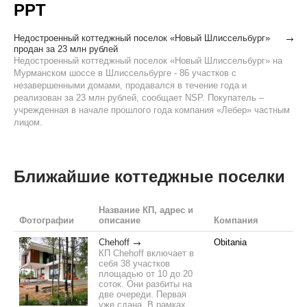
РРТ
Недостроенный коттеджный поселок «Новый Шлиссельбург»
продан за 23 млн рублей
Недостроенный коттеджный поселок «Новый Шлиссельбург» на
Мурманском шоссе в Шлиссельбурге - 86 участков с
незавершенными домами, продавался в течение года и
реализован за 23 млн рублей, сообщает NSP. Покупатель –
учрежденная в начале прошлого года компания «Лебер» частным
лицом.
Ближайшие коттеджные поселки
Название КП, адрес и
Фотографии
описание
Компания
Chehoff
Obitania
КП Chehoff включает в
себя 38 участков
площадью от 10 до 20
соток. Они разбиты на
две очереди. Первая
уже сдана. В рамках