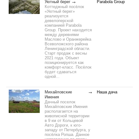
Уютный берег
Parabola Group
Коттеджный посёлок
«Уютный берег»
реализуется
девелоперской
компанией Parabola
Group. Проект находится
между деревнями
Маслово и Оранжерейка
Всеволожского района
Ленинградской области.
Старт продаж с весны
2021 года. Объект
позиционируется как
комфорт-класс. Посёлок
будет сдаваться
одной...
Михайловские
Наша дача
Имения
Дачный поселок
Михайловские Имения
располагается на
живописной территории
в 9 км от Кольцевой
Авто Дороги, к юго-
западу от Петербурга, у
посёлка Ропша. Данное