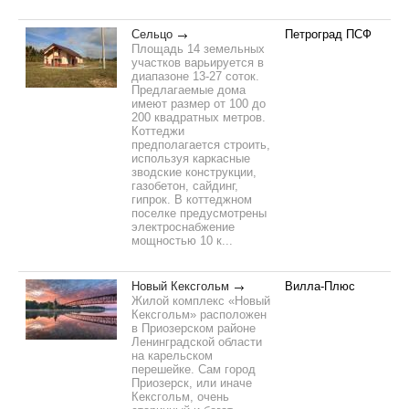
Сельцо
Петроград ПСФ
Площадь 14 земельных
участков варьируется в
диапазоне 13-27 соток.
Предлагаемые дома
имеют размер от 100 до
200 квадратных метров.
Коттеджи
предполагается строить,
используя каркасные
зводские конструкции,
газобетон, сайдинг,
гипрок. В коттеджном
поселке предусмотрены
электроснабжение
мощностью 10 к...
Новый Кексгольм
Вилла-Плюс
Жилой комплекс «Новый
Кексгольм» расположен
в Приозерском районе
Ленинградской области
на карельском
перешейке. Сам город
Приозерск, или иначе
Кексгольм, очень