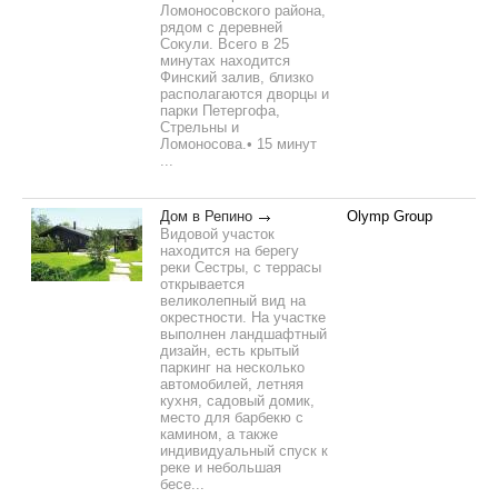
Ломоносовского района,
рядом с деревней
Сокули. Всего в 25
минутах находится
Финский залив, близко
располагаются дворцы и
парки Петергофа,
Стрельны и
Ломоносова.• 15 минут
...
Дом в Репино
Olymp Group
Видовой участок
находится на берегу
реки Сестры, с террасы
открывается
великолепный вид на
окрестности. На участке
выполнен ландшафтный
дизайн, есть крытый
паркинг на несколько
автомобилей, летняя
кухня, садовый домик,
место для барбекю с
камином, а также
индивидуальный спуск к
реке и небольшая
бесе...