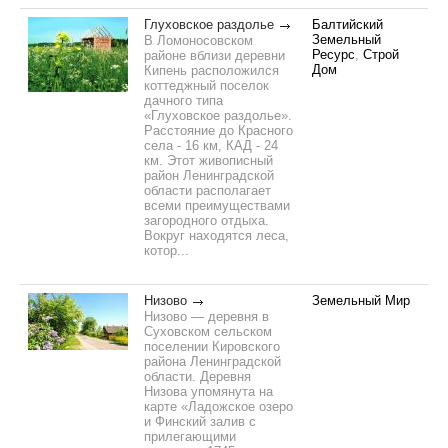
Глуховское раздолье
Балтийский
Земельный
В Ломоносовском
Ресурс
,
Строй
районе вблизи деревни
Дом
Кипень расположился
коттеджный поселок
дачного типа
«Глуховское раздолье».
Расстояние до Красного
села - 16 км, КАД - 24
км. Этот живописный
район Ленинградской
области располагает
всеми преимуществами
загородного отдыха.
Вокруг находятся леса,
котор...
Низово
Земельный Мир
Низово — деревня в
Суховском сельском
поселении Кировского
района Ленинградской
области. Деревня
Низова упомянута на
карте «Ладожское озеро
и Финский залив с
прилегающими