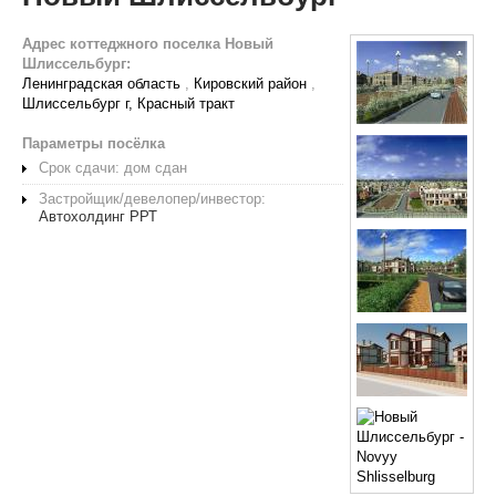
Адрес коттеджного поселка Новый
Шлиссельбург:
Ленинградская область
,
Кировский район
,
Шлиссельбург г, Красный тракт
Параметры посёлка
Срок сдачи: дом сдан
Застройщик/девелопер/инвестор:
Автохолдинг РРТ