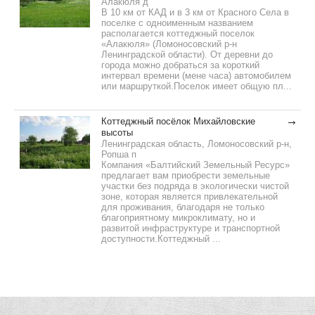
Алакюля д
В 10 км от КАД и в 3 км от Красного Села в
поселке с одноименным названием
располагается коттеджный поселок
«Алакюля» (Ломоносовский р-н
Ленинградской области). От деревни до
города можно добраться за короткий
интервал времени (мене часа) автомобилем
или маршруткой.Поселок имеет общую пл...
Коттеджный посёлок Михайловские
высоты
Ленинградская область, Ломоносовский р-н,
Ропша п
Компания «Балтийский Земельный Ресурс»
предлагает вам приобрести земельные
участки без подряда в экологически чистой
зоне, которая является привлекательной
для проживания, благодаря не только
благоприятному микроклимату, но и
развитой инфраструктуре и транспортной
доступности.Коттеджный ...