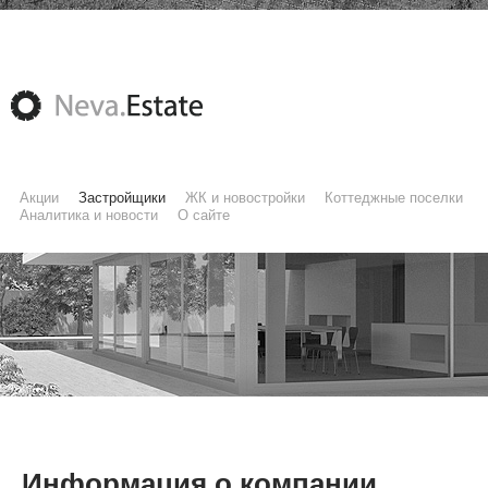
Акции
Застройщики
ЖК и новостройки
Коттеджные поселки
Аналитика и новости
О сайте
Информация о компании