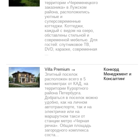
территории «Череменецкого
заказника» в Лужском
района, расположились
уютные и
суперсовременные
коттеджи. Коттеджи,
каждый с видом на озеро,
обставлены стильной и
современной мебелью. Для
гостей: спутниковое ТВ,
DVD, караоке, современная
...
Villa Premium
Конкорд
Менеджмент и
Элитный поселок
Консалтинг
расположен всего в 5
километрах от КАД, на
территории Курортного
района Петербурга.
Добраться в поселок можно
удобно, как на личном
автотранспорте, так и на
электричке или на
маршрутном такси от
станции метро «Черная
речка». Общая площадь
загородного комплекса
соста...