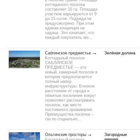
коттеджного поселка
составляет 10 га. Площади
участков варьируются от 9
до 15 соток. Подряда не
предусмотрено. При этом
единая концепция не
задана. Это означает, что
каждый покупатель мо...
Саблинское предместье
Зелёная долина
Коттеджный поселок
САБЛИНСКОЕ
ПРЕДМЕСТЬЕ — это
новый, камерный поселок в
котором предполагается
полный набор
инфраструктуры. Близкое
расстояние от города и
обжитые поселения вокруг
позволяют рассматривать
поселок, как место
постоянного проживания.
Преимущества посёлка –
газ по социально...
Ольгинские просторы
Загородные
имения
Коттеджный поселок