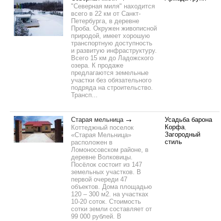
"Северная миля" находится
всего в 22 км от Санкт-
Петербурга, в деревне
Проба. Окружен живописной
природой, имеет хорошую
транспортную доступность
и развитую инфраструктуру.
Всего 15 км до Ладожского
озера. К продаже
предлагаются земельные
участки без обязательного
подряда на строительство.
Трансп...
Старая мельница
Усадьба барона
Корфа
,
Коттеджный поселок
Загородный
«Старая Мельница»
стиль
расположен в
Ломоносовском районе, в
деревне Волковицы.
Посёлок состоит из 147
земельных участков. В
первой очереди 47
объектов. Дома площадью
120 – 300 м2. на участках
10-20 соток. Стоимость
сотки земли составляет от
99 000 рублей. В