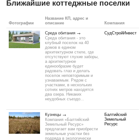
Ближайшие коттеджные поселки
Название КП, адрес и
Фотографии
описание
Компания
Среда обитания
СудСтройИнвест
Среда обитания - это
клубный поселок на 40
домов в едином
архитектурном стиле, где
отсутствуют глухие заборы,
а архитектурное
единообразие будет
радовать глаз и делать
поселок неповторимым и
узнаваемым. Рядом с
участками, в нескольких
сотнях метров находятся
два озера. Никаких
неудобных съездо...
Кузнецы
Балтийский
Земельный
Компания «Балтийский
Ресурс
Земельный Ресурс»
предлагает вам приобрести
земельные участки без
подряда в экологически