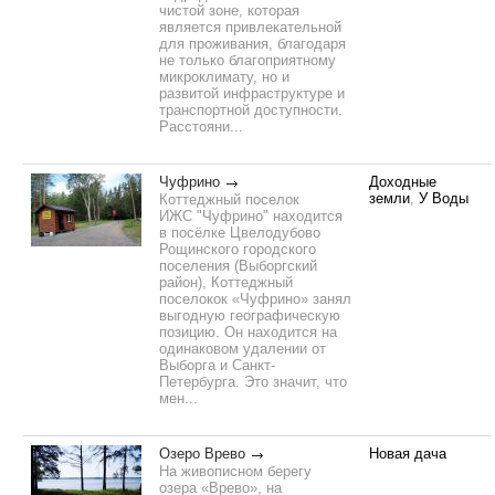
чистой зоне, которая
является привлекательной
для проживания, благодаря
не только благоприятному
микроклимату, но и
развитой инфраструктуре и
транспортной доступности.
Расстояни...
Чуфрино
Доходные
земли
,
У Воды
Коттеджный поселок
ИЖС "Чуфрино" находится
в посёлке Цвелодубово
Рощинского городского
поселения (Выборгский
район), Коттеджный
поселокок «Чуфрино» занял
выгодную географическую
позицию. Он находится на
одинаковом удалении от
Выборга и Санкт-
Петербурга. Это значит, что
мен...
Озеро Врево
Новая дача
На живописном берегу
озера «Врево», на