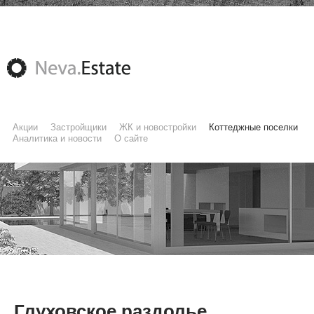
Акции
Застройщики
ЖК и новостройки
Коттеджные поселки
Аналитика и новости
О сайте
Глуховское раздолье