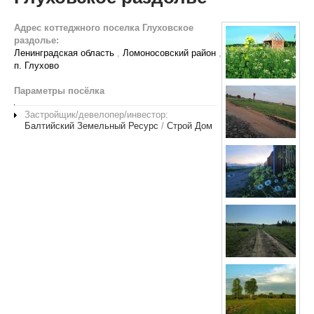
Адрес коттеджного поселка Глуховское
раздолье:
Ленинградская область
,
Ломоносовский район
,
п. Глухово
Параметры посёлка
Застройщик/девелопер/инвестор:
Балтийский Земельный Ресурс
/
Строй Дом