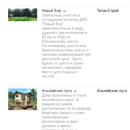
Новый Бор
Титан-Строй
Земельные участки в
коттеджном поселке ДНП
"Новый Бор"
привлекательны в виду
удачного расположения в
25 км.от КАД по
Ропшинскому шоссе,
Гостилицкому шоссе или
Красносельскому шоссе и
наличию коммуникаций при
доступной цене. Здесь,
вдали от суеты и шума
мегаполиса, шикарное
место для отдыха и
постоя...
Альпийские луга
Альпийские луга
Дома выполнены в стиле
альпийского шале. В
каждом из домов
расположены по 11 квартир.
Квартира первого этажа
трехкомнатные,
расположены в двух
уровнях и имеют