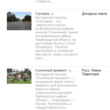
стоимость...
Сосновка
Доходные земли
Коттеджный поселок
«Сосновка» - это
земельные участки
во Всеволожском районе,
поселке Стеклянный, самом
востребованном районе
Ленинградской области, на
расстояние 36 км от Санкт-
Петербурга. Поселок
расположен в холмистой
местности, среди соснового
леса, ...
Солнечный орнамент
Русь: Новые
Территории
Коттеджный поселок
«Солнечный орнамент» —
загородный проект нового
формата, для всесезонного
отдыха в центре
«треугольника желаний»
Приозерского района:
«Игора» — Коробицино —
Лосево. Располагаясь в
сердце Карельского