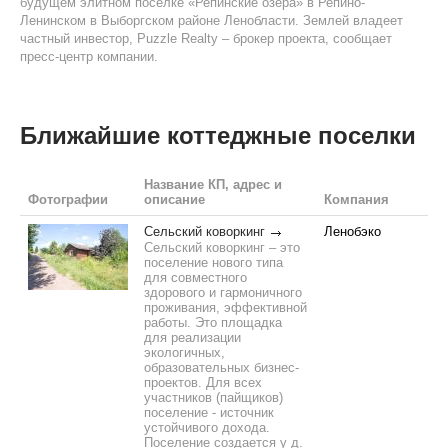
будущем элитном поселке «Репинские озера» в Репино-
Ленинском в Выборгском районе Ленобласти. Землей владеет
частный инвестор, Puzzle Realty – брокер проекта, сообщает
пресс-центр компании.
Ближайшие коттеджные поселки
Название КП, адрес и
Фотографии
описание
Компания
Сельский коворкинг
Ленобэко
Сельский коворкинг – это
поселение нового типа
для совместного
здорового и гармоничного
проживания, эффективной
работы. Это площадка
для реализации
экологичных,
образовательных бизнес-
проектов. Для всех
участников (пайщиков)
поселение - источник
устойчивого дохода.
Поселение создается у д.