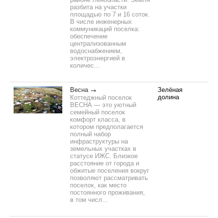
разбита на участки
площадью по 7 и 16 соток.
В числе инженерных
коммуникаций поселка:
обеспечение
централизованным
водоснабжением,
электроэнергией в
количес...
Весна
Зелёная
долина
Коттеджный поселок
ВЕСНА — это уютный
семейный поселок
комфорт класса, в
котором предполагается
полный набор
инфраструктуры на
земельных участках в
статусе ИЖС. Близкое
расстояние от города и
обжитые поселения вокруг
позволяют рассматривать
поселок, как место
постоянного проживания,
в том числ...