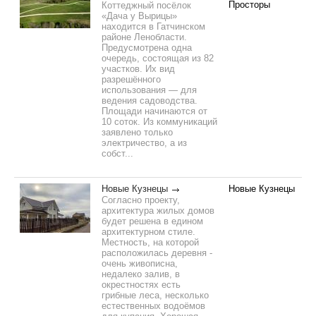
Просторы
Коттеджный посёлок
«Дача у Вырицы»
находится в Гатчинском
районе Ленобласти.
Предусмотрена одна
очередь, состоящая из 82
участков. Их вид
разрешённого
использования — для
ведения садоводства.
Площади начинаются от
10 соток. Из коммуникаций
заявлено только
электричество, а из
собст...
Новые Кузнецы
Новые Кузнецы
Согласно проекту,
архитектура жилых домов
будет решена в едином
архитектурном стиле.
Местность, на которой
расположилась деревня -
очень живописна,
недалеко залив, в
окрестностях есть
грибные леса, несколько
естественных водоёмов