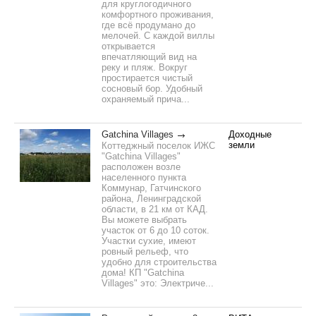
для круглогодичного
комфортного проживания,
где всё продумано до
мелочей. С каждой виллы
открывается
впечатляющий вид на
реку и пляж. Вокруг
простирается чистый
сосновый бор. Удобный
охраняемый прича...
Gatchina Villages
Доходные
земли
Коттеджный поселок ИЖС
"Gatchina Villages"
расположен возле
населенного пункта
Коммунар, Гатчинского
района, Ленинградской
области, в 21 км от КАД.
Вы можете выбрать
участок от 6 до 10 соток.
Участки сухие, имеют
ровный рельеф, что
удобно для строительства
дома! КП "Gatchina
Villages" это: Электриче...