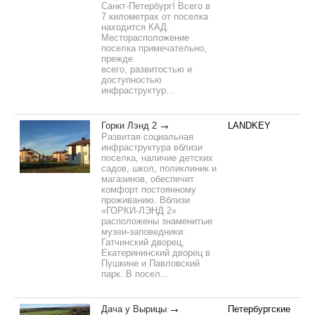
Санкт-Петербург! Всего в
7 километрах от поселка
находится КАД.
Месторасположение
поселка примечательно,
прежде
всего, развитостью и
доступностью
инфраструктур...
Горки Лэнд 2
LANDKEY
Развитая социальная
инфраструктура вблизи
поселка, наличие детских
садов, школ, поликлиник и
магазинов, обеспечит
комфорт постоянному
проживанию. Вблизи
«ГОРКИ-ЛЭНД 2»
расположены знаменитые
музеи-заповедники:
Гатчинский дворец,
Екатерининский дворец в
Пушкине и Павловский
парк. В посел...
Дача у Вырицы
Петербургские