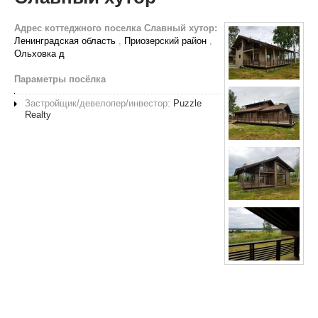
Адрес коттеджного поселка Славный хутор:
Ленинградская область
,
Приозерский район
,
Ольховка д
Параметры посёлка
Застройщик/девелопер/инвестор:
Puzzle
Realty