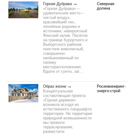
Горная Дубрава
Северная
долина
«Горная Дубрава» –
удивительное место –
чистый воздух,
красивейший лес,
лечебные родники и
источники, невероятный
Финский залив. Посёлок
на границе Курортного и
Выборгского районов
поистине живописный,
совершенно
необыкновенный по
своему
месторасположению.
Вдали от суеты, заг...
Образ жизни
Росинжиниринг-
энерго-строй
Концептуальная
составляющая проекта
«Горная деревня»
возникла исходя из
естественного ландшафта
территории. На территории
природной возвышенности
мы провели
террасирование,
разместили