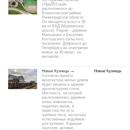
«ПриЛЕСный»
расположился во
Всеволожском районе
Ленинградской области.
Он находится всего в 16
км от КАД (Мурманское
шоссе). Рядом – деревни
Манушкино и Ексолово
Колтушского сельского
поселения. Добраться до
Петербурга на электричке
можно за 30 минут, на
автомоби...
Новые Кузнецы
Новые Кузнецы
Согласно проекту,
архитектура жилых домов
будет решена в едином
архитектурном стиле.
Местность, на которой
расположилась деревня -
очень живописна,
недалеко залив, в
окрестностях есть
грибные леса, несколько
естественных водоёмов
для купания. Хорошая
экология, активно