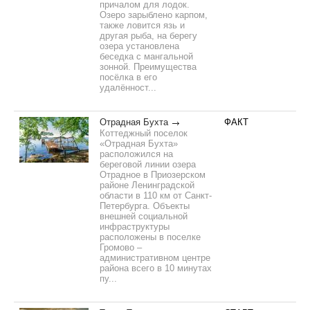
причалом для лодок.
Озеро зарыблено карпом,
также ловится язь и
другая рыба, на берегу
озера установлена
беседка с мангальной
зонной. Преимущества
посёлка в его
удалённост...
Отрадная Бухта
ФАКТ
Коттеджный поселок
«Отрадная Бухта»
расположился на
береговой линии озера
Отрадное в Приозерском
районе Ленинградской
области в 110 км от Санкт-
Петербурга. Объекты
внешней социальной
инфраструктуры
расположены в поселке
Громово –
административном центре
района всего в 10 минутах
пу...