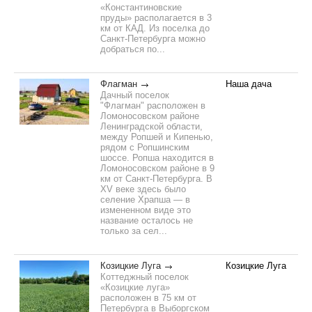
«Константиновские
пруды» располагается в 3
км от КАД. Из поселка до
Санкт-Петербурга можно
добраться по...
Флагман
Наша дача
Дачный поселок
"Флагман" расположен в
Ломоносовском районе
Ленинградской области,
между Ропшей и Кипенью,
рядом с Ропшинским
шоссе. Ропша находится в
Ломоносовском районе в 9
км от Санкт-Петербурга. В
XV веке здесь было
селение Храпша — в
измененном виде это
название осталось не
только за сел...
Козицкие Луга
Козицкие Луга
Коттеджный поселок
«Козицкие луга»
расположен в 75 км от
Петербурга в Выборгском