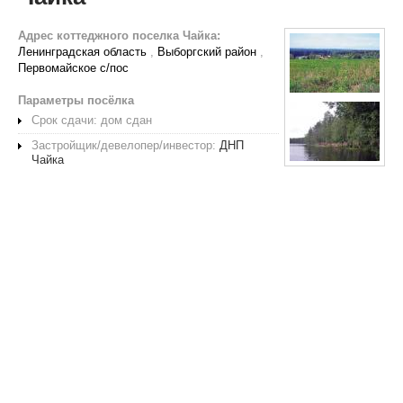
Адрес коттеджного поселка Чайка:
Ленинградская область
,
Выборгский район
,
Первомайское с/пос
Параметры посёлка
Срок сдачи: дом сдан
Застройщик/девелопер/инвестор:
ДНП
Чайка