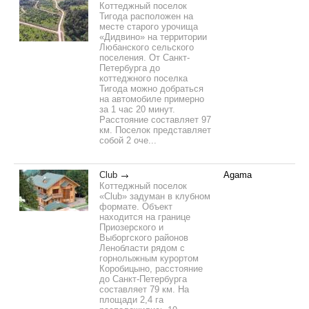
Коттеджный поселок
Тигода расположен на
месте старого урочища
«Дидвино» на территории
Любанского сельского
поселения. От Санкт-
Петербурга до
коттеджного поселка
Тигода можно добраться
на автомобиле примерно
за 1 час 20 минут.
Расстояние составляет 97
км. Поселок представляет
собой 2 оче...
Club
Agama
Коттеджный поселок
«Club» задуман в клубном
формате. Объект
находится на границе
Приозерского и
Выборгского районов
Ленобласти рядом с
горнолыжным курортом
Коробицыно, расстояние
до Санкт-Петербурга
составляет 79 км. На
площади 2,4 га