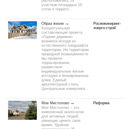
расположились 19
участков площадью 10
соток и террито...
Образ жизни
Росинжиниринг-
энерго-строй
Концептуальная
составляющая проекта
«Горная деревня»
возникла исходя из
естественного ландшафта
территории. На территории
природной возвышенности
мы провели
террасирование,
разместили
индивидуальные жилые
коттеджи и блокированные
дома. Единый
архитектурный стиль
Центральные коммуника...
Мое Мистолово
Реформа
Мое Мистолово – это
живописный экопоселок
для активных людей,
умеющих ценить свое
время. Удобное