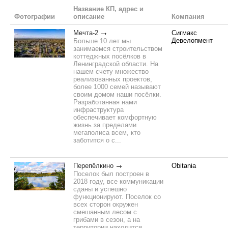
Название КП, адрес и
Фотографии
описание
Компания
Мечта-2
Сигмакс
Девелопмент
Больше 10 лет мы
занимаемся строительством
коттеджных посёлков в
Ленинградской области. На
нашем счету множество
реализованных проектов,
более 1000 семей называют
своим домом наши посёлки.
Разработанная нами
инфраструктура
обеспечивает комфортную
жизнь за пределами
мегаполиса всем, кто
заботится о с...
Перепёлкино
Obitania
Поселок был построен в
2018 году, все коммуникации
сданы и успешно
функционируют. Поселок со
всех сторон окружен
смешанным лесом с
грибами в сезон, а на
территории находится