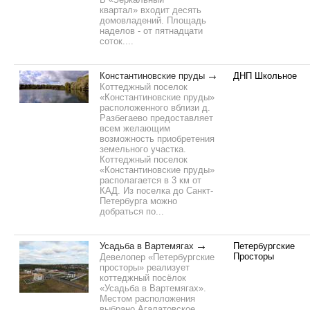
квартал» входит десять
домовладений. Площадь
наделов - от пятнадцати
соток....
Константиновские пруды
ДНП Школьное
Коттеджный поселок
«Константиновские пруды»
расположенного вблизи д.
Разбегаево предоставляет
всем желающим
возможность приобретения
земельного участка.
Коттеджный поселок
«Константиновские пруды»
располагается в 3 км от
КАД. Из поселка до Санкт-
Петербурга можно
добраться по...
Усадьба в Вартемягах
Петербургские
Просторы
Девелопер «Петербургские
просторы» реализует
коттеджный посёлок
«Усадьба в Вартемягах».
Местом расположения
выбрано Агалатовское