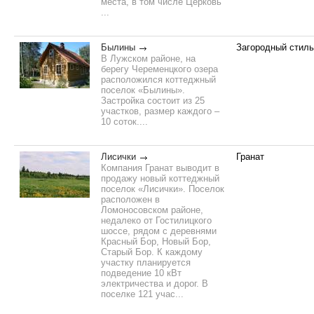
места, в том числе Церковь
...
Былины
Загородный стиль
В Лужском районе, на
берегу Череменцкого озера
расположился коттеджный
поселок «Былины».
Застройка состоит из 25
участков, размер каждого –
10 соток....
Лисички
Гранат
Компания Гранат выводит в
продажу новый коттеджный
поселок «Лисички». Поселок
расположен в
Ломоносовском районе,
недалеко от Гостилицкого
шоссе, рядом с деревнями
Красный Бор, Новый Бор,
Старый Бор. К каждому
участку планируется
подведение 10 кВт
электричества и дорог. В
поселке 121 учас...