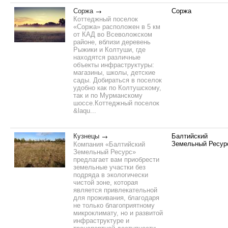
Соржа
Соржа
Коттеджный поселок
«Соржа» расположен в 5 км
от КАД во Всеволожском
районе, вблизи деревень
Рыжики и Колтуши, где
находятся различные
объекты инфраструктуры:
магазины, школы, детские
сады. Добираться в поселок
удобно как по Колтушскому,
так и по Мурманскому
шоссе.Коттеджный поселок
&laqu...
Кузнецы
Балтийский
Земельный Ресур
Компания «Балтийский
Земельный Ресурс»
предлагает вам приобрести
земельные участки без
подряда в экологически
чистой зоне, которая
является привлекательной
для проживания, благодаря
не только благоприятному
микроклимату, но и развитой
инфраструктуре и