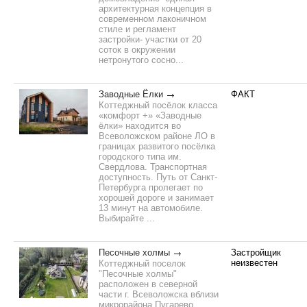
архитектурная концепция в
современном лаконичном
стиле и регламент
застройки- участки от 20
соток в окружении
нетронутого сосно...
Заводные Ёлки
ФАКТ
Коттеджный посёлок класса
«комфорт +» «Заводные
ёлки» находится во
Всеволожском районе ЛО в
границах развитого посёлка
городского типа им.
Свердлова. Транспортная
доступность. Путь от Санкт-
Петербурга пролегает по
хорошей дороге и занимает
13 минут на автомобиле.
Выбирайте ...
Песочные холмы
Застройщик
неизвестен
Коттеджный поселок
"Песочные холмы"
расположен в северной
части г. Всеволожска вблизи
микрорайона Пугарево.