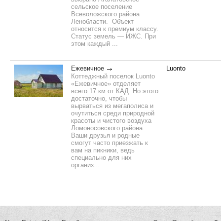
сельское поселение
Всеволожского района
Ленобласти. Объект
относится к премиум классу.
Статус земель — ИЖС. При
этом каждый ...
Ежевичное
Luonto
Коттеджный поселок Luonto
«Ежевичное» отделяет
всего 17 км от КАД. Но этого
достаточно, чтобы
вырваться из мегаполиса и
очутиться среди природной
красоты и чистого воздуха
Ломоносовского района.
Ваши друзья и родные
смогут часто приезжать к
вам на пикники, ведь
специально для них
организ...