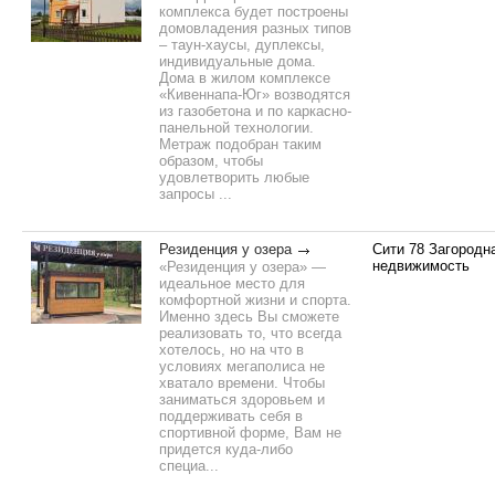
комплекса будет построены
домовладения разных типов
– таун-хаусы, дуплексы,
индивидуальные дома.
Дома в жилом комплексе
«Кивеннапа-Юг» возводятся
из газобетона и по каркасно-
панельной технологии.
Метраж подобран таким
образом, чтобы
удовлетворить любые
запросы ...
Резиденция у озера
Сити 78 Загородн
недвижимость
«Резиденция у озера» —
идеальное место для
комфортной жизни и спорта.
Именно здесь Вы сможете
реализовать то, что всегда
хотелось, но на что в
условиях мегаполиса не
хватало времени. Чтобы
заниматься здоровьем и
поддерживать себя в
спортивной форме, Вам не
придется куда-либо
специа...