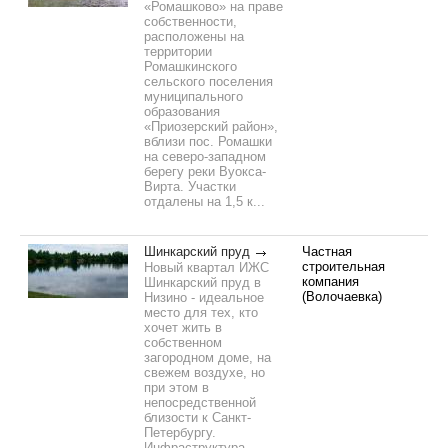
«Ромашково» на праве
собственности,
расположены на
территории
Ромашкинского
сельского поселения
муниципального
образования
«Приозерский район»,
вблизи пос. Ромашки
на северо-западном
берегу реки Вуокса-
Вирта. Участки
отдалены на 1,5 к...
Шинкарский пруд
Частная
строительная
Новый квартал ИЖС
компания
Шинкарский пруд в
(Волочаевка)
Низино - идеальное
место для тех, кто
хочет жить в
собственном
загородном доме, на
свежем воздухе, но
при этом в
непосредственной
близости к Санкт-
Петербургу.
Инфраструктура