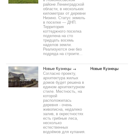
районе Ленинградской
области, в нескольких
километрах от деревни
Низино. Статус земель
в поселке — ДНП.
Территория
коттеджного поселка
поделена на сто
тридцать восемь
наделов земли.
Реализуются они без
подряда на строите...
Новые Кузнецы
Новые Кузнецы
Согласно проекту,
архитектура жилых
домов будет решена в
едином архитектурном
стиле. Местность, на
которой
расположилась
деревня - очень
живописна, недалеко
залив, в окрестностях
есть грибные леса,
несколько
естественных
водоёмов для купания.