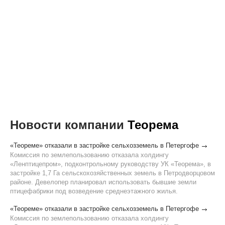
Новости компании
Теорема
«Теореме» отказали в застройке сельхозземель в Петергофе
Комиссия по землепользованию отказала холдингу
«Ленптицепром», подконтрольному руководству УК «Теорема», в
застройке 1,7 Га сельскохозяйственных земель в Петродворцовом
районе. Девелопер планировал использовать бывшие земли
птицефабрики под возведение среднеэтажного жилья.
«Теореме» отказали в застройке сельхозземель в Петергофе
Комиссия по землепользованию отказала холдингу