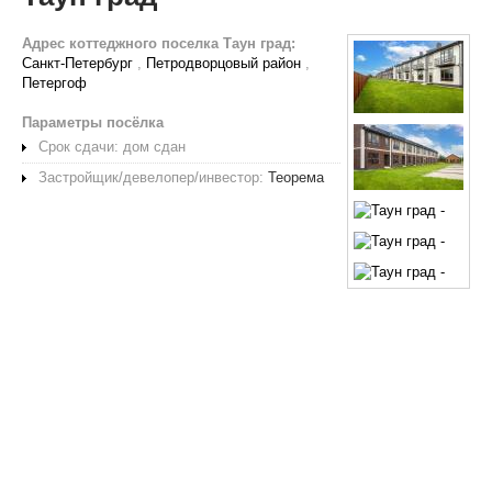
Адрес коттеджного поселка Таун град:
Санкт-Петербург
,
Петродворцовый район
,
Петергоф
Параметры посёлка
Срок сдачи: дом сдан
Застройщик/девелопер/инвестор:
Теорема