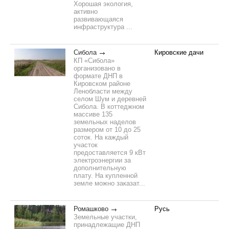
Хорошая экология,
активно
развивающаяся
инфраструктура ...
Сибола
Кировские дачи
КП «Сибола»
организовано в
формате ДНП в
Кировском районе
Ленобласти между
селом Шум и деревней
Сибола. В коттеджном
массиве 135
земельных наделов
размером от 10 до 25
соток. На каждый
участок
предоставляется 9 кВт
электроэнергии за
дополнительную
плату. На купленной
земле можно заказат...
Ромашково
Русь
Земельные участки,
принадлежащие ДНП