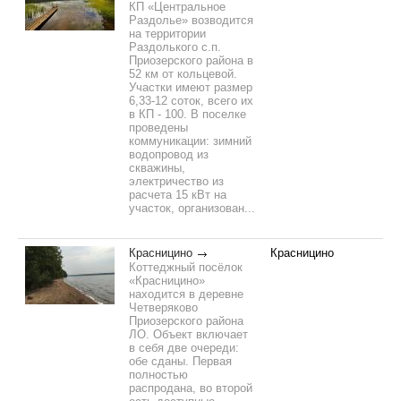
КП «Центральное
Раздолье» возводится
на территории
Раздолького с.п.
Приозерского района в
52 км от кольцевой.
Участки имеют размер
6,33-12 соток, всего их
в КП - 100. В поселке
проведены
коммуникации: зимний
водопровод из
скважины,
электричество из
расчета 15 кВт на
участок, организован...
Красницино
Красницино
Коттеджный посёлок
«Красницино»
находится в деревне
Четверяково
Приозерского района
ЛО. Объект включает
в себя две очереди:
обе сданы. Первая
полностью
распродана, во второй