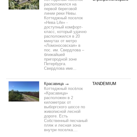
расположился на
первой береговой
линии реки Невы.
Коттеджный поселок
«Нева Life» -
доступный комфорт-
класс, который удачно
расположился в 20
минутах от метро
«Ломоносовская» в
пос. им. Свердлова –
ближайшей
пригородной зоне
Петербурга.
Свердлова име...
Красавица
TANDEMIUM
Коттеджный посёлок
«Красавица»
расположен в 2
километрах от
выборгского шоссе по
живописной лесной
дороге. Есть
Собственный песчаный
пляж и лесная зона
внутри поселка....