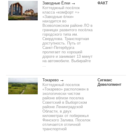
Заводные Ёлки
ФАКТ
Коттеджный посёлок
класса «комфорт +»
«Заводные ёлки»
находится во
Всеволожском районе ЛО в
границах развитого посёлка
городского типа им.
Свердлова. Транспортная
доступность. Путь от
Санкт-Петербурга
пролегает по хорошей
дороге и занимает 13 минут
на автомобиле. Выбирайте
...
Токарево
Сигмакс
Девелопмент
Коттеджный поселок
«Токарево» расположен в
экологически чистом
районе вблизи поселка
Советский в Выборгском
районе Ленинградской
Области, в двух
километрах от побережья
Финского Залива. Поселок
отличается отличной
транспортной