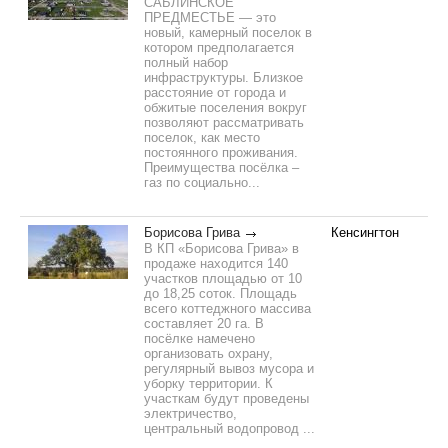
САБЛИНСКОЕ
ПРЕДМЕСТЬЕ — это
новый, камерный поселок в
котором предполагается
полный набор
инфраструктуры. Близкое
расстояние от города и
обжитые поселения вокруг
позволяют рассматривать
поселок, как место
постоянного проживания.
Преимущества посёлка –
газ по социально...
Борисова Грива
Кенсингтон
В КП «Борисова Грива» в
продаже находится 140
участков площадью от 10
до 18,25 соток. Площадь
всего коттеджного массива
составляет 20 га. В
посёлке намечено
организовать охрану,
регулярный вывоз мусора и
уборку территории. К
участкам будут проведены
электричество,
центральный водопровод ...