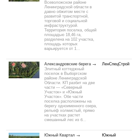
Всеволожском районе
Ленинградской области в
давно обжитом месте с
развитой транспортной,
торговой и социальной
инфраструктурой.
Территория поселка, общей
площадью 18,46 га,
разделена на 102 участка,
площадь которых
варьируется от 1...
Александровские берега
ЛенСпецСтрой
Элитный коттеджный
поселок в Выборгском
районе Ленинградской
Области. КП разбит на две
части — «Северный
Участок» и «Южный
Участок». Обе части
поселка расположены на
берегу одноименного озера,
рельеф холмистый, прямо
на участках растет
смешанный лес из б...
Южный Квартал
Южный