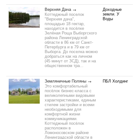
Верхняя Дача
Доходные
земли
,
У
Коттеджный поселок
Воды
"Верхняя дача",
площадью 18 гектар,
находится в посёлке
Зелёная Роща Выборгского
района Ленинградской
области в 86 км от Санкт-
Петербурга и в 79 км от
Выборга. До поселка можно
добраться как на личном
(45 минут от ЗСД), так и на
общественном тра...
Земляничные Поляны
ПБЛ Холдинг
Это комфортабельный
посёлок бизнес-класса с
великолепными видовыми
характеристиками, единым
стилем застройки и всеми
необходимыми для
комфортной жизни
коммуникациями.
Коттеджный посёлок
расположен в
Ломоносовском районе
Ленинградской области в