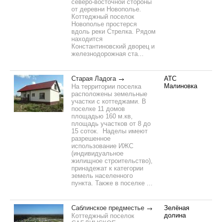
северо-восточной стороны
от деревни Новополье.
Коттеджный поселок
Новополье простерся
вдоль реки Стрелка. Рядом
находится
Константиновский дворец и
железнодорожная ста...
Старая Ладога
АТС
Малиновка
На территории поселка
расположены земельные
участки с коттеджами. В
поселке 11 домов
площадью 160 м.кв,
площадь участков от 8 до
15 соток. Наделы имеют
разрешенное
использование ИЖС
(индивидуальное
жилищное строительство),
принадежат к категории
земель населенного
пункта. Также в поселке ...
Саблинское предместье
Зелёная
долина
Коттеджный поселок