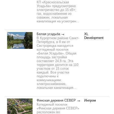
КП «Красносельская
Усадьба» предусмотрено
электричество до 15 кВт;
газ, водоснабжение из
скважин, локальная
канализация на усмотрен...
Белая усадьба
XL
Development
В Курортном районе Санкт-
Петербурга, в 8 км от
Сестрорецка находится
коттеджный поселок
«Белая Усадьба». Общая
площадь застройки
составляет 24,8 га. Эта
территория делится на 110
участков от 15 соток
каждый. Все участки
подключены к
коммуникациям:
электроснабжение,
локальная канализация...
Финская деревня СЕВЕР
Инпром
Котеджный поселок
«Финская деревня СЕВЕР»
расположен во