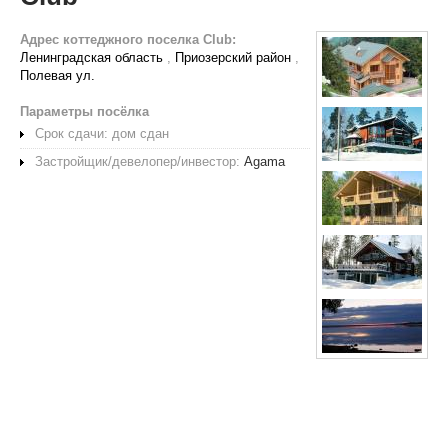
Адрес коттеджного поселка Club:
Ленинградская область
,
Приозерский район
,
Полевая ул.
Параметры посёлка
Срок сдачи: дом сдан
Застройщик/девелопер/инвестор:
Agama