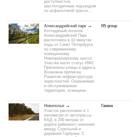
доступностью,
круглогодичным подъездом
по асфальтовой трассе....
Александрийский парк
R5 group
Коттеджный поселок
Александрийский Парк
расположен в 10 минутах
езды от Санкт Петербурга
по современному
освещенному
Новоприозерскому шоссе.
Участки носят статус ИЖС.
Присвоены улицы и адреса.
Возможна прописка.
Развитая инфраструктура
окрестностей. Охраняемая
и обслуживаемая
территория, освещени...
Новополье
Гамма
Участок расположен в 1
километре от автотрассы
КАД, в 200 метрах от
дороги районного значения
между Стрельной и
деревней Горбунки. С