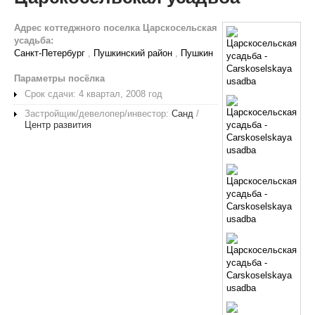
Адрес коттеджного поселка Царскосельская
усадьба:
Санкт-Петербург
,
Пушкинский район
,
Пушкин
Параметры посёлка
Срок сдачи: 4 квартал, 2008 год
Застройщик/девелопер/инвестор:
Санд
/
Центр развития