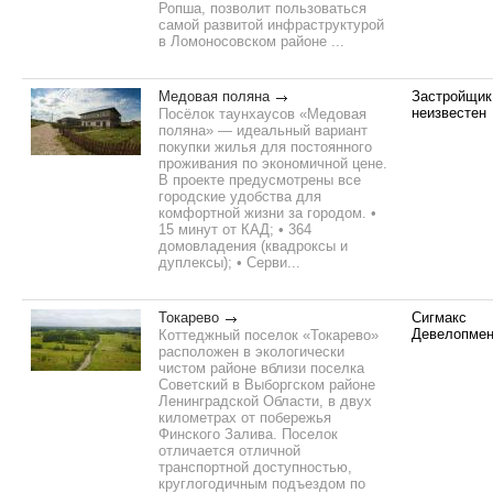
Ропша, позволит пользоваться
самой развитой инфраструктурой
в Ломоносовском районе ...
Медовая поляна
Застройщик
неизвестен
Посёлок таунхаусов «Медовая
поляна» — идеальный вариант
покупки жилья для постоянного
проживания по экономичной цене.
В проекте предусмотрены все
городские удобства для
комфортной жизни за городом. •
15 минут от КАД; • 364
домовладения (квадроксы и
дуплексы); • Серви...
Токарево
Сигмакс
Девелопмен
Коттеджный поселок «Токарево»
расположен в экологически
чистом районе вблизи поселка
Советский в Выборгском районе
Ленинградской Области, в двух
километрах от побережья
Финского Залива. Поселок
отличается отличной
транспортной доступностью,
круглогодичным подъездом по