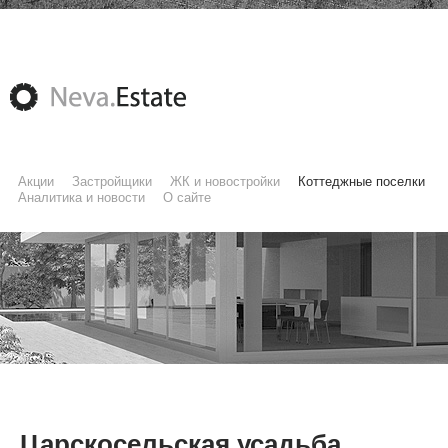
Акции
Застройщики
ЖК и новостройки
Коттеджные поселки
Аналитика и новости
О сайте
Царскосельская усадьба