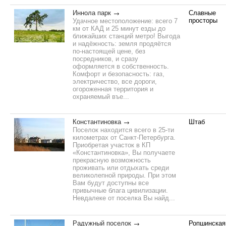
Иннола парк
Славные
просторы
Удачное местоположение: всего 7
км от КАД и 25 минут езды до
ближайших станций метро! Выгода
и надёжность: земля продяётся
по-настоящей цене, без
посредников, и сразу
оформляется в собственность.
Комфорт и безопасность: газ,
электричество, все дороги,
огороженная территория и
охраняемый въе...
Константиновка
Штаб
Поселок находится всего в 25-ти
километрах от Санкт-Петербурга.
Приобретая участок в КП
«Константиновка», Вы получаете
прекрасную возможность
проживать или отдыхать среди
великолепной природы. При этом
Вам будут доступны все
привычные блага цивилизации.
Невдалеке от поселка Вы найд...
Радужный поселок
Ропшинская