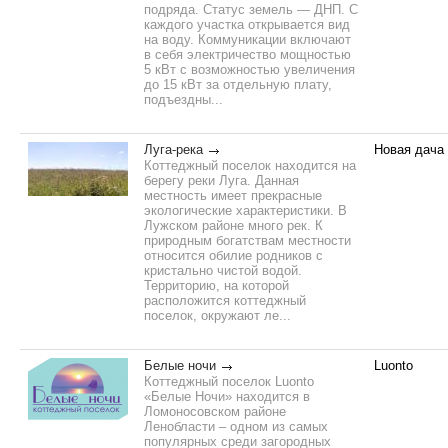
подряда. Статус земель — ДНП. С
каждого участка открывается вид
на воду. Коммуникации включают
в себя электричество мощностью
5 кВт с возможностью увеличения
до 15 кВт за отдельную плату,
подъездны...
Луга-река
Новая дача
Коттеджный поселок находится на
берегу реки Луга. Данная
местность имеет прекрасные
экологические характеристики. В
Лужском районе много рек. К
природным богатствам местности
относится обилие родников с
кристально чистой водой.
Территорию, на которой
расположится коттеджный
поселок, окружают ле...
Белые ночи
Luonto
Коттеджный поселок Luonto
«Белые Ночи» находится в
Ломоносовском районе
Ленобласти – одном из самых
популярных среди загородных