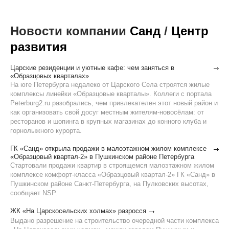
Новости компании
Санд
/
Центр
развития
Царские резиденции и уютные кафе: чем заняться в
«Образцовых кварталах»
На юге Петербурга недалеко от Царского Села строятся жилые
комплексы линейки «Образцовые кварталы». Коллеги с портала
Peterburg2.ru разобрались, чем привлекателен этот новый район и
как организовать свой досуг местным жителям-новосёлам: от
ресторанов и шопинга в крупных магазинах до конного клуба и
горнолыжного курорта.
ГК «Санд» открыла продажи в малоэтажном жилом комплексе
«Образцовый квартал-2» в Пушкинском районе Петербурга
Стартовали продажи квартир в строящемся малоэтажном жилом
комплексе комфорт-класса «Образцовый квартал-2» ГК «Санд» в
Пушкинском районе Санкт-Петербурга, на Пулковских высотах,
сообщает NSP.
ЖК «На Царскосельских холмах» разросся
Выдано разрешение на строительство очередной части комплекса