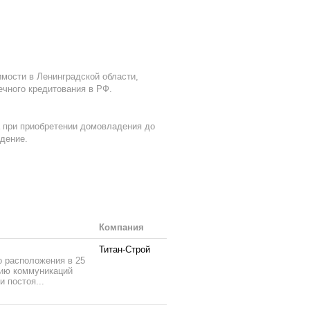
мости в Ленинградской области,
ечного кредитования в РФ.
а при приобретении домовладения до
дение.
Компания
Титан-Строй
о расположения в 25
чию коммуникаций
 постоя...