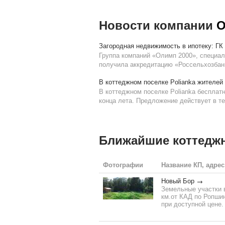
Новости компании
O
Загородная недвижимость в ипотеку: ГК
Группа компаний «Олимп 2000», специа
получила аккредитацию «Россельхозбанк
В коттеджном поселке Polianka жителей
В коттеджном поселке Polianka бесплат
конца лета. Предложение действует в т
Ближайшие коттедж
Фотографии
Название КП, адрес
Новый Бор
Земельные участки 
км.от КАД по Ропши
при доступной цене.