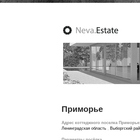
Приморье
Адрес коттеджного поселка Приморье
Ленинградская область
,
Выборгский ра
Параметры посёлка