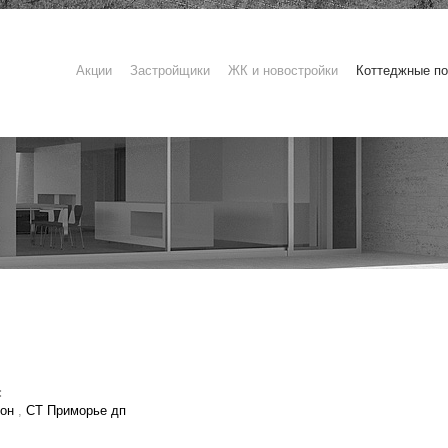
Акции
Застройщики
ЖК и новостройки
Коттеджные по
:
йон
,
СТ Приморье дп