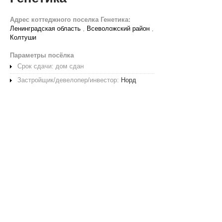
Адрес коттеджного поселка Генетика:
Ленинградская область
,
Всеволожский район
,
Колтуши
Параметры посёлка
Срок сдачи: дом сдан
Застройщик/девелопер/инвестор:
Норд