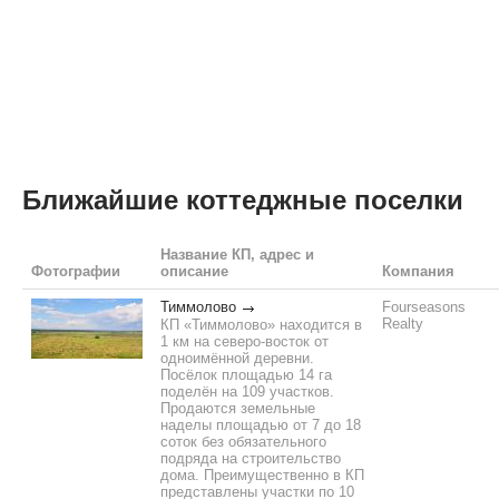
Ближайшие коттеджные поселки
Название КП, адрес и
Фотографии
описание
Компания
Тиммолово
Fourseasons
Realty
КП «Тиммолово» находится в
1 км на северо-восток от
одноимённой деревни.
Посёлок площадью 14 га
поделён на 109 участков.
Продаются земельные
наделы площадью от 7 до 18
соток без обязательного
подряда на строительство
дома. Преимущественно в КП
представлены участки по 10