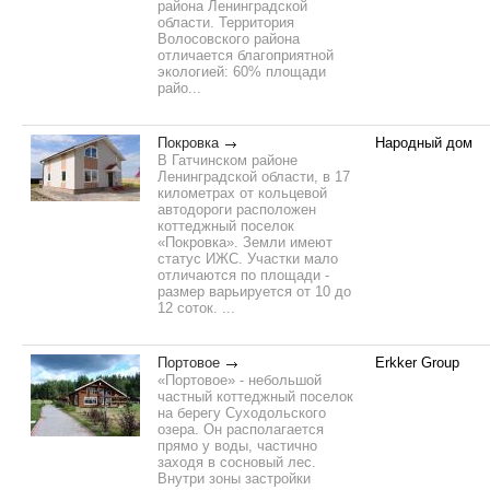
района Ленинградской
области. Территория
Волосовского района
отличается благоприятной
экологией: 60% площади
райо...
Покровка
Народный дом
В Гатчинском районе
Ленинградской области, в 17
километрах от кольцевой
автодороги расположен
коттеджный поселок
«Покровка». Земли имеют
статус ИЖС. Участки мало
отличаются по площади -
размер варьируется от 10 до
12 соток. ...
Портовое
Erkker Group
«Портовое» - небольшой
частный коттеджный поселок
на берегу Суходольского
озера. Он располагается
прямо у воды, частично
заходя в сосновый лес.
Внутри зоны застройки