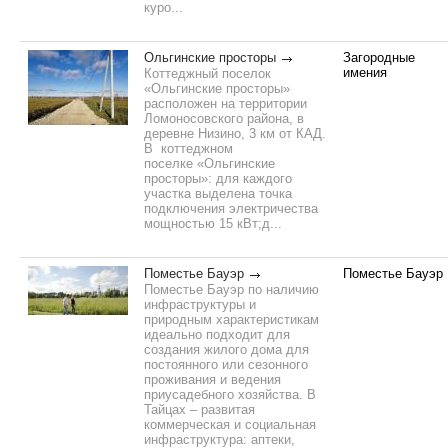
куро...
Ольгинские просторы
Загородные
имения
Коттеджный поселок
«Ольгинские просторы»
расположен на территории
Ломоносовского района, в
деревне Низино, 3 км от КАД.
В коттеджном
поселке «Ольгинские
просторы»: для каждого
участка выделена точка
подключения электричества
мощностью 15 кВт;д...
Поместье Бауэр
Поместье Бауэр
Поместье Бауэр по наличию
инфраструктуры и
природным характеристикам
идеально подходит для
создания жилого дома для
постоянного или сезонного
проживания и ведения
приусадебного хозяйства. В
Тайцах – развитая
коммерческая и социальная
инфраструктура: аптеки,