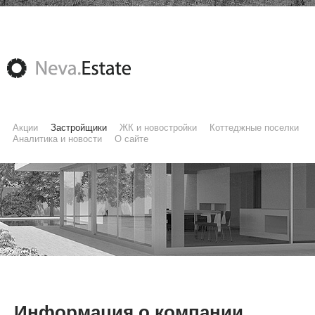
Акции
Застройщики
ЖК и новостройки
Коттеджные поселки
Аналитика и новости
О сайте
Информация о компании