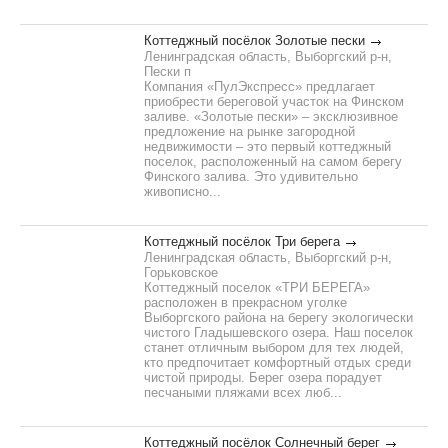
Коттеджный посёлок Золотые пески
Ленинградская область, Выборгский р-н,
Пески п
Компания «ПулЭкспресс» предлагает
приобрести береговой участок на Финском
заливе. «Золотые пески» – эксклюзивное
предложение на рынке загородной
недвижимости – это первый коттеджный
поселок, расположенный на самом берегу
Финского залива. Это удивительно
живописно...
Коттеджный посёлок Три берега
Ленинградская область, Выборгский р-н,
Горьковское
Коттеджный поселок «ТРИ БЕРЕГА»
расположен в прекрасном уголке
Выборгского района на берегу экологически
чистого Гладышевского озера. Наш поселок
станет отличным выбором для тех людей,
кто предпочитает комфортный отдых среди
чистой природы. Берег озера порадует
песчаными пляжами всех люб...
Коттеджный посёлок Солнечный берег