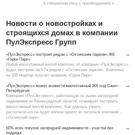
в смешанном лесу с преобладанием х...
Новости о новостройках и
строящихся домах в компании
ПулЭкспресс Групп
«ПулЭкспресс» построит рядом с «Охтинским парком» ЖК
«Горки Парк»
Новый малоэтажный жилой комплекс от компании «ПулЭкспресс»
будет построен на 5 Га рядом с «Охтинским парком». Комплекс
на 320 квартир получит название «Горки Парк».
«ПулЭкспресс» может возвести малоэтажный ЖК под Санкт-
Петербургом
Компания «ПулЭкспресс», работающая на рынке загородной
недвижимости Ленинградской области, планирует построить
малоэтажный жилой комплекс. Как удалось узнать,
располагаться он будет вблизи одного из поселков компании -
«Охтинский парк».
60% всех покупок загородной недвижимости - участки без
подряда