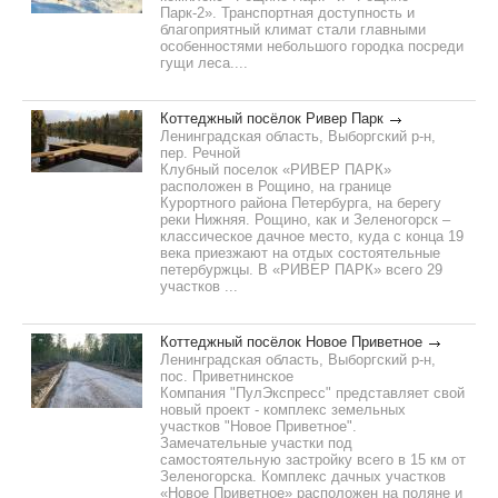
Парк-2». Транспортная доступность и
благоприятный климат стали главными
особенностями небольшого городка посреди
гущи леса....
Коттеджный посёлок Ривер Парк
Ленинградская область, Выборгский р-н,
пер. Речной
Клубный поселок «РИВЕР ПАРК»
расположен в Рощино, на границе
Курортного района Петербурга, на берегу
реки Нижняя. Рощино, как и Зеленогорск –
классическое дачное место, куда с конца 19
века приезжают на отдых состоятельные
петербуржцы. В «РИВЕР ПАРК» всего 29
участков ...
Коттеджный посёлок Новое Приветное
Ленинградская область, Выборгский р-н,
пос. Приветнинское
Компания "ПулЭкспресс" представляет свой
новый проект - комплекс земельных
участков "Новое Приветное".
Замечательные участки под
самостоятельную застройку всего в 15 км от
Зеленогорска. Комплекс дачных участков
«Новое Приветное» расположен на поляне и