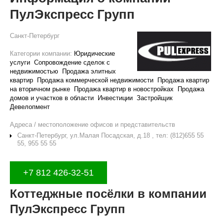
ПулЭкспресс Групп
Санкт-Петербург
Категории компании:
Юридические
услуги
Сопровождение сделок с
недвижимостью
Продажа элитных
квартир
Продажа коммерческой недвижимости
Продажа квартир
на вторичном рынке
Продажа квартир в новостройках
Продажа
домов и участков в области
Инвестиции
Застройщик
Девелопмент
Адреса / местоположение офисов и представительств
Санкт-Петербург, ул.Малая Посадская, д.18 , тел: (812)655 55
55, 955 55 55
+7 812 426-32-51
Коттеджные посёлки в компании
ПулЭкспресс Групп