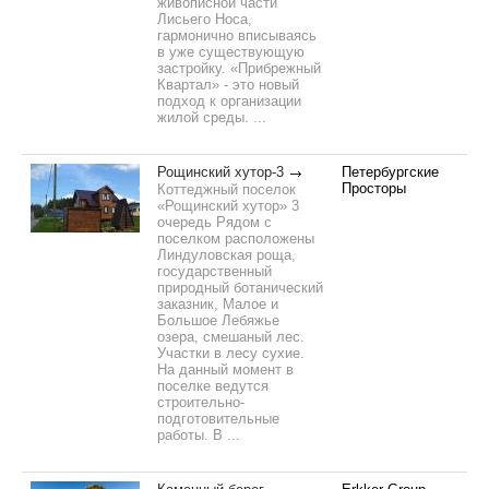
живописной части
Лисьего Носа,
гармонично вписываясь
в уже существующую
застройку. «Прибрежный
Квартал» - это новый
подход к организации
жилой среды. ...
Рощинский хутор-3
Петербургские
Просторы
Коттеджный поселок
«Рощинский хутор» 3
очередь Рядом с
поселком расположены
Линдуловская роща,
государственный
природный ботанический
заказник, Малое и
Большое Лебяжье
озера, смешаный лес.
Участки в лесу сухие.
На данный момент в
поселке ведутся
строительно-
подготовительные
работы. В ...