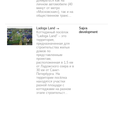
добираться как на
личном автомобиле (40
минут от метро
«Московская»), так и на
общественном транс...
Ladoga Land
Sajva
development
Коттеджный посёлок
"Ladoga Land" – это
территория,
предназначенная для
строительства жилых
домов по
представленным
проектам,
расположенная в 1,5 км
от Ладожского озера и в
30 км от Санкт-
Петербурга. На
территории посёлка
находятся участки
разной площади с
коттеджами на разном
этапе строительст...