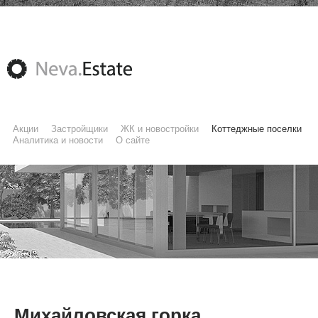
Акции
Застройщики
ЖК и новостройки
Коттеджные поселки
Аналитика и новости
О сайте
Михайловская горка