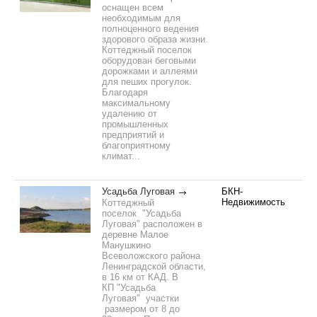
оснащен всем
необходимым для
полноценного ведения
здорового образа жизни.
Коттеджный поселок
оборудован беговыми
дорожками и аллеями
для пеших прогулок.
Благодаря
максимальному
удалению от
промышленных
предприятий и
благоприятному
климат...
Усадьба Луговая
БКН-
Недвижимость
Коттеджный
поселок "Усадьба
Луговая" расположен в
деревне Малое
Манушкино
Всеволожского района
Ленинградской области,
в 16 км от КАД. В
КП "Усадьба
Луговая" участки
размером от 8 до