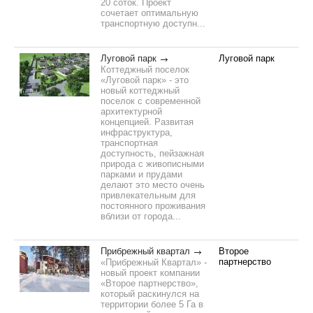
20 соток. Проект
сочетает оптимальную
транспортную доступн...
Луговой парк
Луговой парк
Коттеджный поселок
«Луговой парк» - это
новый коттеджный
поселок с современной
архитектурной
концепцией. Развитая
инфраструктура,
транспортная
доступность, пейзажная
природа с живописными
парками и прудами
делают это место очень
привлекательным для
постоянного проживания
вблизи от города...
Прибрежный квартал
Второе
партнерство
«Прибрежный Квартал» -
новый проект компании
«Второе партнерство»,
который раскинулся на
территории более 5 Га в