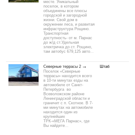
месте. Уникальный
поселок, в котором
объединены все плюсы
городской и загородной
жизни. Свой дом в
окружении леса, и развитая
инфраструктура Рощино.
Транспортная
доступность- от м. Парнас
до ж/д ст.Удельная
электричка до ст. Рощино,
там автобус 679,125 авто...
Северные террасы 2
Штаб
Поселок «Северные
террасы» находится всего
в 10-ти минутах езды на
автомобиле от Санкт-
Петербурга во
Всеволожском районе
Ленинградской области и
граничит с п. Скотное. В 7-
ми минутах на автомобиле
находится один из
крупнейших
ТРК-«МЕГА Парнас», где
Вы найдете...