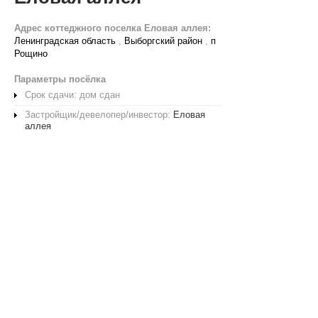
Адрес коттеджного поселка Еловая аллея:
Ленинградская область
,
Выборгский район
,
п
Рощино
Параметры посёлка
Срок сдачи: дом сдан
Застройщик/девелопер/инвестор:
Еловая
аллея