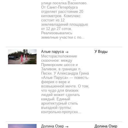
улице поселка Васкелово.
От Санкт-Петербурга
отделяет расстояние 20
километров. Комплекс
состоит из 12
землевладений площадью
от 12 до 27 соток.
Реализовывались
земелные участки с по...
Алые паруса
У Воды
Месторасположение
сказочное: между
Приморским шоссе и
Заливом, в границах п.
Пески. У Александра Грина
«Алые Паруса» — повесть-
феерия о вере и
возвышенной мечте. О том,
что чудо для близких
людей может сделать
каждый. Единый
архитектурный стиль
въездной группы:
контрольно-пропускн...
Долина Озер
Долина Озер