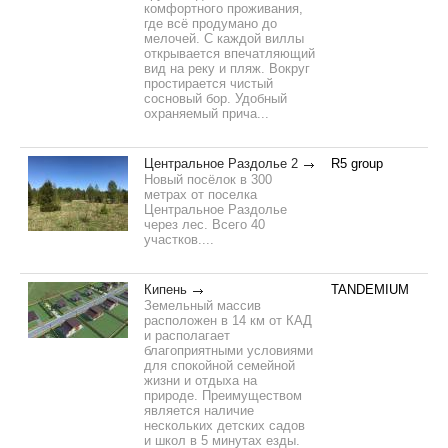
комфортного проживания,
где всё продумано до
мелочей. С каждой виллы
открывается впечатляющий
вид на реку и пляж. Вокруг
простирается чистый
сосновый бор. Удобный
охраняемый прича...
Центральное Раздолье 2
R5 group
Новый посёлок в 300
метрах от поселка
Центральное Раздолье
через лес. Всего 40
участков....
Кипень
TANDEMIUM
Земельный массив
расположен в 14 км от КАД
и располагает
благоприятными условиями
для спокойной семейной
жизни и отдыха на
природе. Преимуществом
является наличие
нескольких детских садов
и школ в 5 минутах езды.