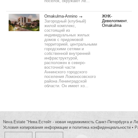
поселок, окружают ле...
Omakulma-Annino
ЖНК-
Девелопмент
,
Загородный (клубный)
Omakulma
жилой комплекс,
состоящий из
индивидуальных жилых
домов с придомовой
территорией, центральными
городскими сетями и
собственной внутренней
инфраструктурой,
расположен в северо-
восточной части
Аннинского городского
поселения Ломоносовского
района Ленинградской
области. Он имеет хо...
Neva.Estate "Нева.Естейт - новая недвижимость Санкт-Петербурга и Л
Условия копирования информации и политика конфиденциальности
•
Р