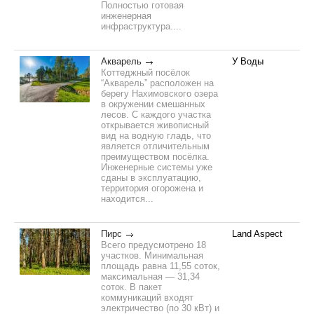
Полностью готовая
инженерная
инфраструктура....
Акварель
У Воды
Коттеджный посёлок
“Акварель” расположен на
берегу Нахимовского озера
в окружении смешанных
лесов. С каждого участка
открывается живописный
вид на водную гладь, что
является отличительным
преимуществом посёлка.
Инженерные системы уже
сданы в эксплуатацию,
территория огорожена и
находится...
Пирс
Land Aspect
Всего предусмотрено 18
участков. Минимальная
площадь равна 11,55 соток,
максимальная — 31,34
соток. В пакет
коммуникаций входят
электричество (по 30 кВт) и