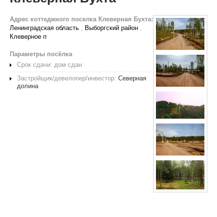
Адрес коттеджного поселка Клеверная Бухта:
Ленинградская область
,
Выборгский район
,
Клеверное п
Параметры посёлка
Срок сдачи: дом сдан
Застройщик/девелопер/инвестор:
Северная
долина