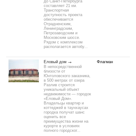
до Санкт-Петербурга
составляет 21 км.
Транспортная
доступность проекта
обеспечивается
Отрадненским,
Ленинградским,
Петрозаводским и
Московским шоссе.
Рядом с комплексом
располагается автобу...
Еловый дом
Флагман
В непосредственной
близости от
Юнтоловского заказника,
в 500 метрах от озера
Разлив строится
уникальный объект
недвижимости — городок
«Еловый Дом».
Владельцы квартир и
коттеджей в таунхаусах
городка получат шанс
оценить все
преимущества жизни на
курорте в условиях
полного городског...