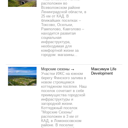
расположен во
Всеволожском районе
Ленинградской области, в
25 км от КАД. В
ближайших поселках –
Токсово, Осельки,
Рамполово, Кавголово –
находится развитая
социальная
инфраструктура,
необходимая для
комфортной жизни за
городом: магазины...
Морские сезоны
Максимум Life
Development
Участки ИЖС на южном
берегу Финского залива в
новом строящемся
коттеджном посёлке. Наш
поселок сочетает в себе
преимущества городской
инфраструктуры и
загородной жизни.
Коттеджный поселок
"Морские Сезоны"
расположен в 3 км от
КАД, в Ломоносовском
районе. В поселке: