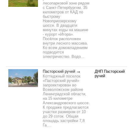
лесопарковой зоне рядом
с Санкт-Петербургом. 35
километров от КАД по
быстрому
Новоприозерскому
шоссе. В двадцати
минутах езды на машине
- курорт «Игора».
Посёлок расположен
внутри лесного массива.
Ко всем домовладениям
подводится
электричество. Водо...
Пасторский ручей
ДНП Пасторский
ручей
Коттеджный поселок
«Пасторский ручей»
запроектирован во
Всеволожском районе
Ленинградской области,
на 15 километре
Александровского шоссе.
К продаже предлагаются
участки размером от 10
до 29 соток. Общая
площадь застройки 7,8
Га....