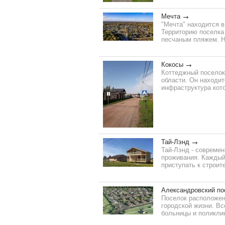
Мечта
"Мечта" находится в
Территорию поселка 
песчаным пляжем. На
Кокосы
Коттеджный поселок
области. Он находит
инфраструктура кото
Тай-Лэнд
Тай-Лэнд - современ
проживания. Каждый
приступать к строит
Александровский по
Поселок расположен 
городской жизни. Вс
больницы и поликлин