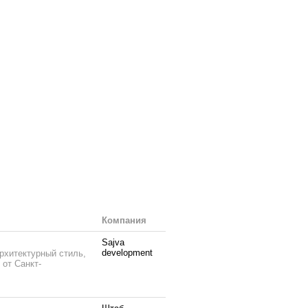
Компания
Sajva
development
рхитектурный стиль,
 от Санкт-