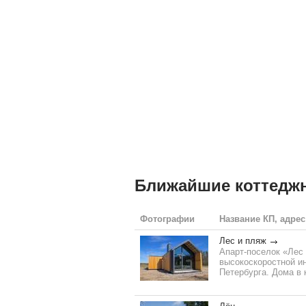
Ближайшие коттедж
Фотографии
Название КП, адрес
Лес и пляж
Апарт-поселок «Лес 
высокоскоростной ин
Петербурга. Дома в 