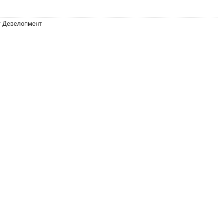
т Девелопмент