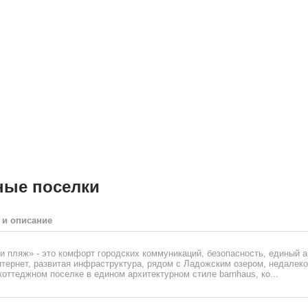
ные поселки
 и описание
и пляж» - это комфорт городских коммуникаций, безопасность, единый а
тернет, развитая инфраструктура, рядом с Ладожским озером, недалеко
коттеджном поселке в едином архитектурном стиле barnhaus, ко...