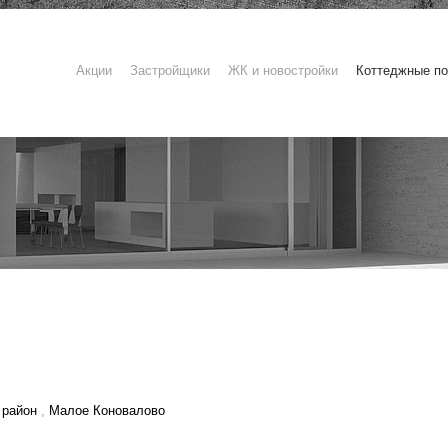
Акции
Застройщики
ЖК и новостройки
Коттеджные по
 район
,
Малое Коновалово