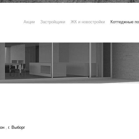
Акции
Застройщики
ЖК и новостройки
Коттеджные по
йон
,
г. Выборг