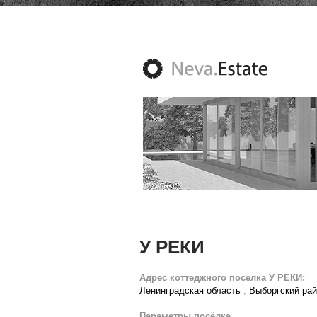
У РЕКИ
Адрес коттеджного поселка У РЕКИ:
Ленинградская область
,
Выборгский ра
Параметры посёлка