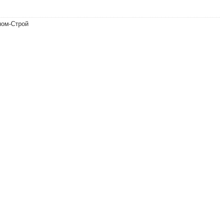
ном-Строй