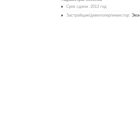
Срок сдачи: 2013 год
Застройщик/девелопер/инвестор:
Эко