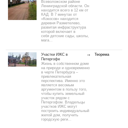
Всеволожском районе
Ленинградской области. Он
находится всего в 12 км от
КАД. В 7 минутах от
«Кокосов» находится
деревня Разметелево,
развитая инфраструктура
которой включает в
себя детские сады, школы,
мага...
Участки ИЖС в
Теорема
Петергофе
Жизнь в собственном доме
на природе и одновременно
в черте Петербурга –
привлекательная
перспектива. Именно это
является весомым
аргументом в пользу того,
чтобы купить земельный
участок рядом с
Петергофом. Владельцы
участков ИЖС могут
построить индивидуальный
жилой дом, получить
городскую реги...