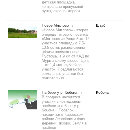
детская площадка,
контрольно-пропускной
пункт, охрана, дороги...
Новое Мяглово
Штаб
«Новое Мяглово» - вторая
очередь готового поселка
«Мягловские Усадьбы». 12
участков площадью 7,5-
13,5 соток расположены
вблизи поселка новая
Пустошь, в 9 км от КАД по
Мурманскому шоссе. Цены
– от 1,4 млн рублей за
участок. Предлагаются
земельные участки без
обязательно...
На берегу р. Кобона
Кобона
В продаже находятся
участки в коттеджном
посёлке «на берегу р.
Кобона». Посёлок
находится в Кировском
районе Ленобласти близ
деревни Низово. Земля в
посёлке