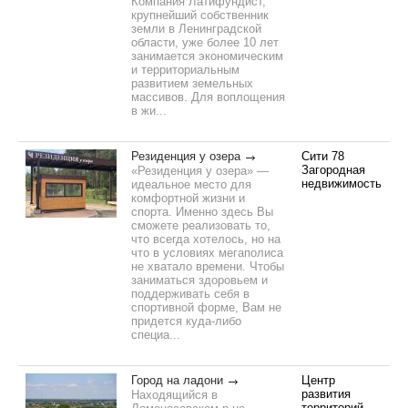
Компания Латифундист,
крупнейший собственник
земли в Ленинградской
области, уже более 10 лет
занимается экономическим
и территориальным
развитием земельных
массивов. Для воплощения
в жи...
Резиденция у озера
Сити 78
Загородная
«Резиденция у озера» —
недвижимость
идеальное место для
комфортной жизни и
спорта. Именно здесь Вы
сможете реализовать то,
что всегда хотелось, но на
что в условиях мегаполиса
не хватало времени. Чтобы
заниматься здоровьем и
поддерживать себя в
спортивной форме, Вам не
придется куда-либо
специа...
Город на ладони
Центр
развития
Находящийся в
территорий