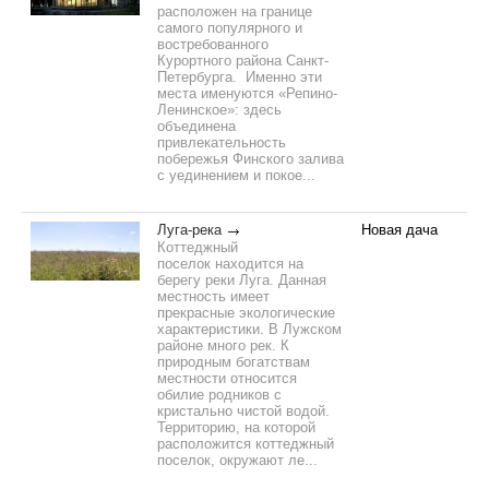
расположен на границе
самого популярного и
востребованного
Курортного района Санкт-
Петербурга. Именно эти
места именуются «Репино-
Ленинское»: здесь
объединена
привлекательность
побережья Финского залива
с уединением и покое...
Луга-река
Новая дача
Коттеджный
поселок находится на
берегу реки Луга. Данная
местность имеет
прекрасные экологические
характеристики. В Лужском
районе много рек. К
природным богатствам
местности относится
обилие родников с
кристально чистой водой.
Территорию, на которой
расположится коттеджный
поселок, окружают ле...