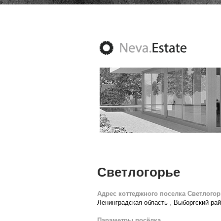
Светлогорье
Адрес коттеджного поселка Светлогор
Ленинградская область
,
Выборгский ра
Параметры посёлка