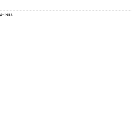
нд-Нева