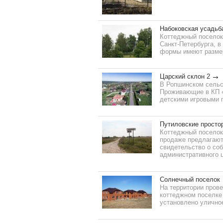
Набоковская усадьб
Коттеджный поселок 
Санкт-Петербурга, в
формы имеют размеры
Царский склон 2
В Ропшинском сельс
Проживающие в КП «
детскими игровыми 
Путиловские просто
Коттеджный поселок
продаже предлагают
свидетельство о соб
административного ц
Солнечный поселок
На территории прове
коттеджном поселке
установлено уличное