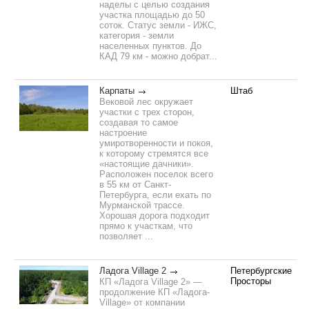
наделы с целью создания
участка площадью до 50
соток. Статус земли - ИЖС,
категория - земли
населенных пунктов. До
КАД 79 км - можно добрат...
Карпаты
Штаб
Вековой лес окружает
участки с трех сторон,
создавая то самое
настроение
умиротворенности и покоя,
к которому стремятся все
«настоящие дачники».
Расположен поселок всего
в 55 км от Санкт-
Петербурга, если ехать по
Мурманской трассе.
Хорошая дорога подходит
прямо к участкам, что
позволяет ...
Ладога Village 2
Петербургские
Просторы
КП «Ладога Village 2» —
продолжение КП «Ладога-
Village» от компании