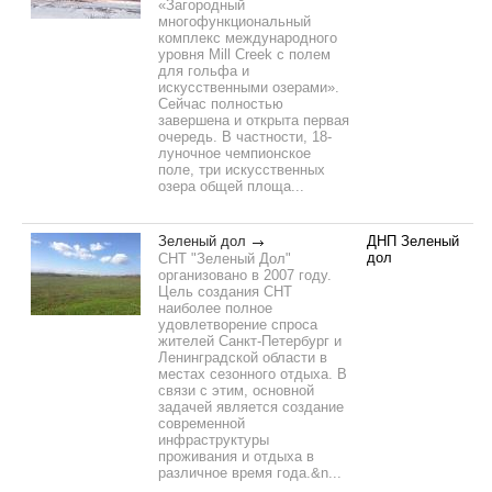
«Загородный
многофункциональный
комплекс международного
уровня Mill Creek с полем
для гольфа и
искусственными озерами».
Сейчас полностью
завершена и открыта первая
очередь. В частности, 18-
луночное чемпионское
поле, три искусственных
озера общей площа...
Зеленый дол
ДНП Зеленый
дол
СНТ "Зеленый Дол"
организовано в 2007 году.
Цель создания СНТ
наиболее полное
удовлетворение спроса
жителей Санкт-Петербург и
Ленинградской области в
местах сезонного отдыха. В
связи с этим, основной
задачей является создание
современной
инфраструктуры
проживания и отдыха в
различное время года.&n...