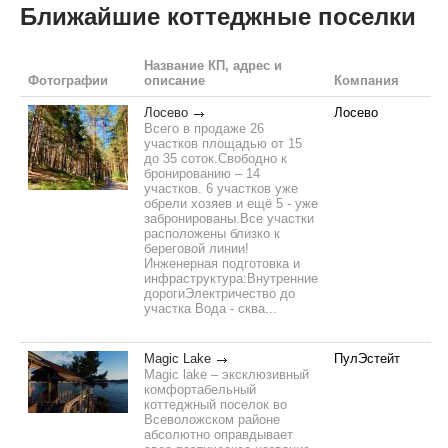
Ближайшие коттеджные поселки
Название КП, адрес и
Фотографии
описание
Компания
Лосево
Лосево
Всего в продаже 26
участков площадью от 15
до 35 соток.Свободно к
бронированию – 14
участков. 6 участков уже
обрели хозяев и ещё 5 - уже
забронированы.Все участки
расположены близко к
береговой линии!
Инженерная подготовка и
инфраструктура:Внутренние
дорогиЭлектричество до
участка Вода - сква...
Magic Lake
ПулЭстейт
Magic lake – эксклюзивный
комфортабельный
коттеджный поселок во
Всеволожском районе
абсолютно оправдывает