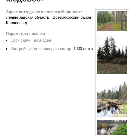
Адрес коттеджного поселка Медовое+:
Ленинградская область
,
Всеволожский район
,
Колясово д
Параметры посёлка
Срок сдачи: дом сдан
Застройщик/девелопер/инвестор:
1000 соток